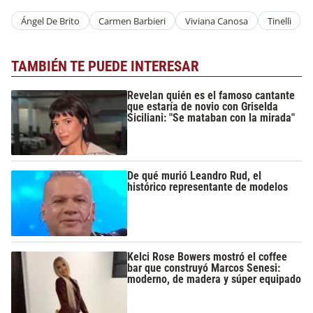
Ángel De Brito
Carmen Barbieri
Viviana Canosa
Tinelli
TAMBIÉN TE PUEDE INTERESAR
Revelan quién es el famoso cantante
que estaría de novio con Griselda
Siciliani: "Se mataban con la mirada"
De qué murió Leandro Rud, el
histórico representante de modelos
Kelci Rose Bowers mostró el coffee
bar que construyó Marcos Senesi:
moderno, de madera y súper equipado