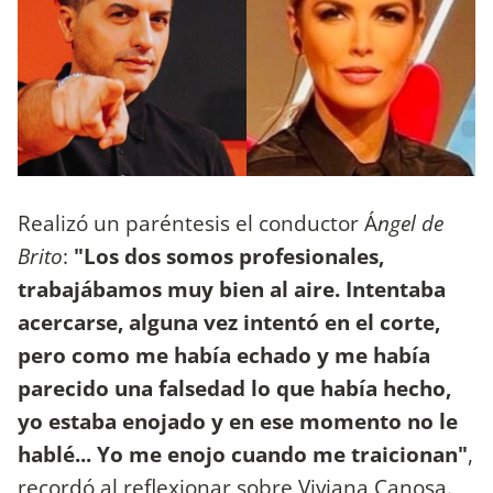
Realizó un paréntesis el conductor Á
ngel de
Brito
:
"Los dos somos profesionales,
trabajábamos muy bien al aire. Intentaba
acercarse, alguna vez intentó en el corte,
pero como me había echado y me había
parecido una falsedad lo que había hecho,
yo estaba enojado y en ese momento no le
hablé... Yo me enojo cuando me traicionan"
,
recordó al reflexionar sobre Viviana Canosa.