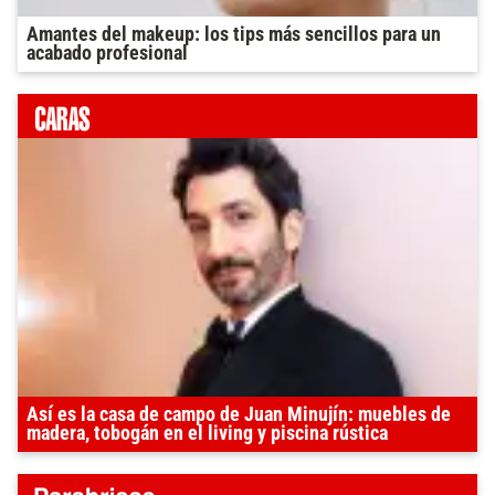
Amantes del makeup: los tips más sencillos para un
acabado profesional
Así es la casa de campo de Juan Minujín: muebles de
madera, tobogán en el living y piscina rústica