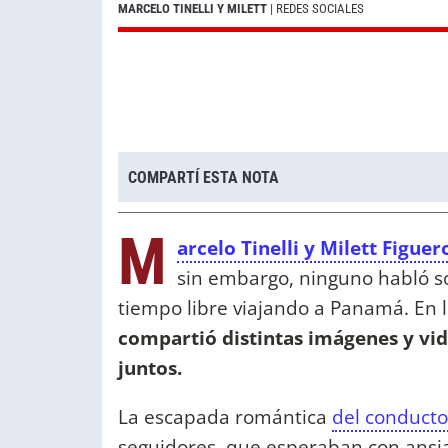
MARCELO TINELLI Y MILETT
| REDES SOCIALES
COMPARTÍ ESTA NOTA
M
arcelo Tinelli y Milett Figuer
sin embargo, ninguno habló so
tiempo libre viajando a Panamá. En 
compartió distintas imágenes y vid
juntos.
La escapada romántica
del conducto
seguidores, que esperaban con ansia