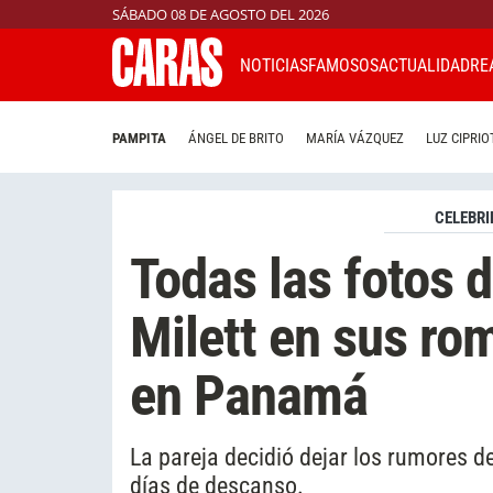
SÁBADO 08 DE AGOSTO DEL 2026
NOTICIAS
FAMOSOS
ACTUALIDAD
RE
PAMPITA
ÁNGEL DE BRITO
MARÍA VÁZQUEZ
LUZ CIPRIO
CELEBRI
Todas las fotos d
Milett en sus ro
en Panamá
La pareja decidió dejar los rumores 
días de descanso.