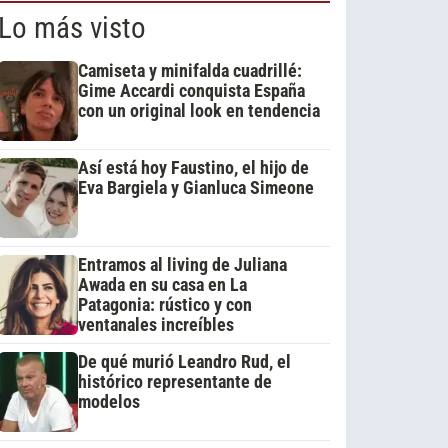
Lo más visto
Camiseta y minifalda cuadrillé:
Gime Accardi conquista España
con un original look en tendencia
Así está hoy Faustino, el hijo de
Eva Bargiela y Gianluca Simeone
Entramos al living de Juliana
Awada en su casa en La
Patagonia: rústico y con
ventanales increíbles
De qué murió Leandro Rud, el
histórico representante de
modelos