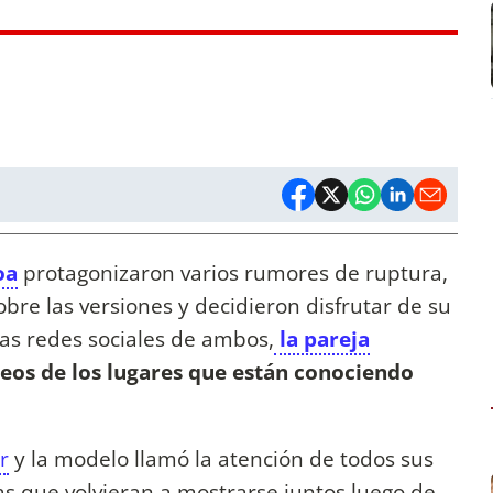
oa
protagonizaron varios rumores de ruptura,
bre las versiones y decidieron disfrutar de su
las redes sociales de ambos,
la pareja
eos de los lugares que están conociendo
r
y la modelo llamó la atención de todos sus
s que volvieran a mostrarse juntos luego de