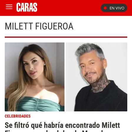
EN VIVO
MILETT FIGUEROA
CELEBRIDADES
Se filtró qué habría encontrado Milett