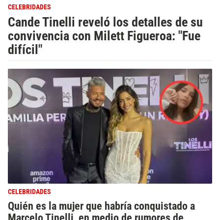
CELEBRIDADES
Cande Tinelli reveló los detalles de su
convivencia con Milett Figueroa: "Fue
difícil"
CELEBRIDADES
Quién es la mujer que habría conquistado a
Marcelo Tinelli, en medio de rumores de