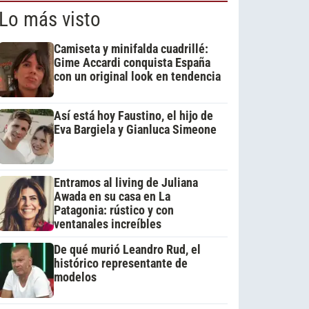
Lo más visto
Camiseta y minifalda cuadrillé:
Gime Accardi conquista España
con un original look en tendencia
Así está hoy Faustino, el hijo de
Eva Bargiela y Gianluca Simeone
Entramos al living de Juliana
Awada en su casa en La
Patagonia: rústico y con
ventanales increíbles
De qué murió Leandro Rud, el
histórico representante de
modelos