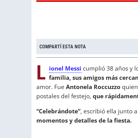
COMPARTÍ ESTA NOTA
L
ionel Messi
cumplió 38 años y l
familia, sus amigos más cerca
amor. Fue
Antonela Roccuzzo
quien 
postales del festejo,
que rápidamente
“Celebrándote”
, escribió ella junto
momentos y detalles de la fiesta.