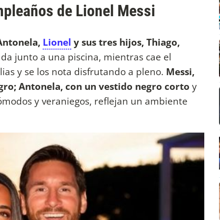
mpleaños de Lionel Messi
 Antonela,
Lionel
y sus tres hijos, Thiago,
da junto a una piscina, mientras cae el
ias y se los nota disfrutando a pleno.
Messi,
ro; Antonela, con un vestido negro corto
y
 cómodos y veraniegos, reflejan un ambiente