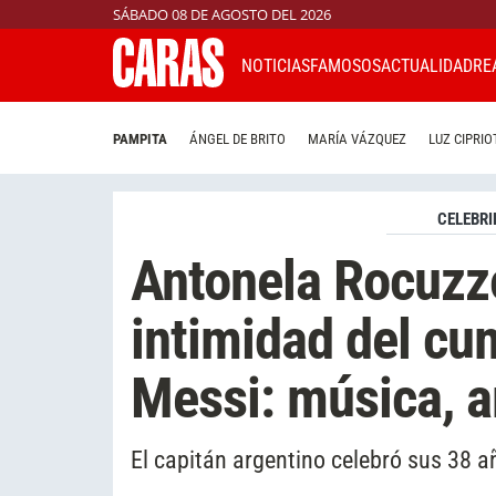
SÁBADO 08 DE AGOSTO DEL 2026
NOTICIAS
FAMOSOS
ACTUALIDAD
RE
PAMPITA
ÁNGEL DE BRITO
MARÍA VÁZQUEZ
LUZ CIPRIO
CELEBRI
Antonela Rocuzz
intimidad del cu
Messi: música, a
El capitán argentino celebró sus 38 a