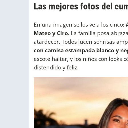
Las mejores fotos del cu
En una imagen se los ve a los cinco
:
Mateo y Ciro.
La familia posa abraza
atardecer. Todos lucen sonrisas ampl
con camisa estampada blanco y neg
escote halter, y los niños con looks
distendido y feliz.