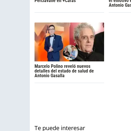
Perciavalle en +Caras
el emotivo 
Antonio Gas
Marcelo Polino reveló nuevos
detalles del estado de salud de
Antonio Gasalla