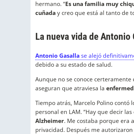
hermano. “
Es una familia muy chiq
cuñada
y creo que está al tanto de t
La nueva vida de Antonio
Antonio Gasalla
se alejó definitivam
debido a su estado de salud.
Aunque no se conoce certeramente que
aseguran que atraviesa la
enfermeda
Tiempo atrás, Marcelo Polino contó l
personal en LAM. “Hay que decir las
Alzheimer
. Me costaba porque era a
privacidad. Después me autorizaron a