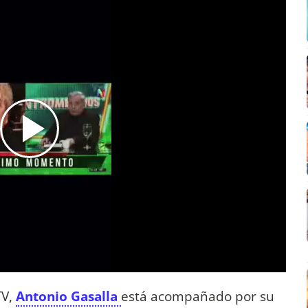
TV,
Antonio Gasalla
está acompañado por su