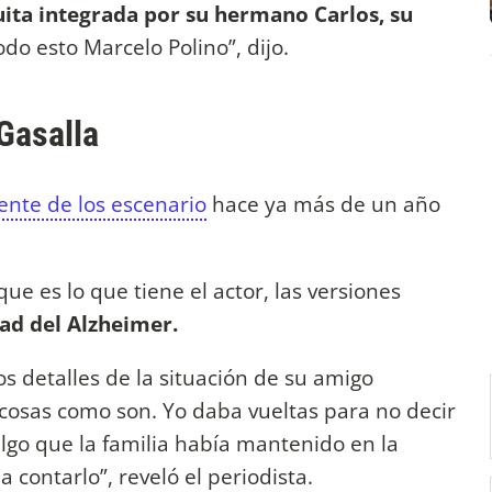
uita integrada por su hermano Carlos, su
odo esto Marcelo Polino”, dijo.
 Gasalla
ente de los escenario
hace ya más de un año
 es lo que tiene el actor, las versiones
d del Alzheimer.
os detalles de la situación de su amigo
 cosas como son. Yo daba vueltas para no decir
lgo que la familia había mantenido en la
 contarlo”, reveló el periodista.