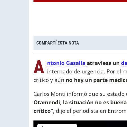
COMPARTÍ ESTA NOTA
A
ntonio Gasalla
atraviesa un
de
internado de urgencia. Por el 
crítico y aún
no hay un parte médico 
Carlos Monti informó que su estado 
Otamendi, la situación no es buen
crítico”
, dijo el periodista en Entrom