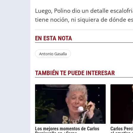
Luego, Polino dio un detalle escalofr
tiene noción, ni siquiera de dónde e
EN ESTA NOTA
Antonio Gasalla
TAMBIÉN TE PUEDE INTERESAR
Los mejores momentos de Carlos
Carlos Perc