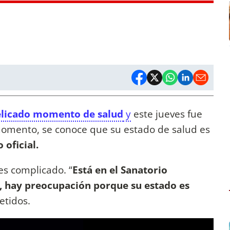
licado momento de salud
y
este jueves fue
momento, se conoce que su estado de salud es
oficial.
es complicado. “
Está en el Sanatorio
a, hay preocupación porque su estado es
etidos.