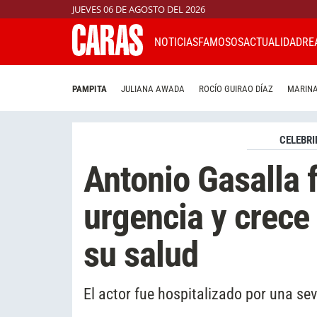
JUEVES 06 DE AGOSTO DEL 2026
NOTICIAS
FAMOSOS
ACTUALIDAD
RE
PAMPITA
JULIANA AWADA
ROCÍO GUIRAO DÍAZ
MARINA
CELEBRI
Antonio Gasalla 
urgencia y crece
su salud
El actor fue hospitalizado por una s