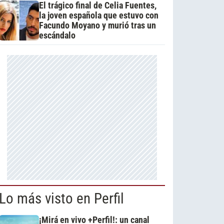
El trágico final de Celia Fuentes,
la joven española que estuvo con
Facundo Moyano y murió tras un
escándalo
Lo más visto en Perfil
¡Mirá en vivo +Perfil!: un canal