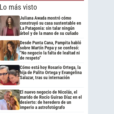
Lo más visto
Juliana Awada mostró cómo
construyó su casa sustentable en
La Patagonia: sin talar ningún
árbol y de la mano de su cuñado
Desde Punta Cana, Pampita habló
sobre Martín Pepa y se confesó:
"No negocio la falta de lealtad ni
de respeto"
Cómo está hoy Rosario Ortega, la
hija de Palito Ortega y Evangelina
Salazar, tras su internación
El nuevo negocio de Nicolás, el
marido de Rocío Guirao Díaz en el
desierto: de heredero de un
imperio a astrofotógrafo