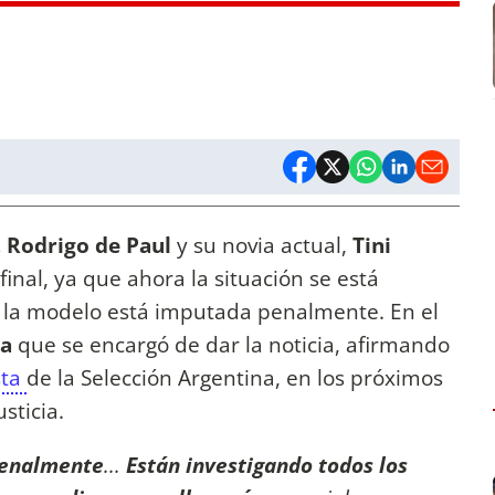
 Rodrigo de Paul
y su novia actual,
Tini
inal, ya que ahora la situación se está
la modelo está imputada penalmente. En el
ra
que se encargó de dar la noticia, afirmando
sta
de la Selección Argentina, en los próximos
sticia.
penalmente
...
Están investigando todos los