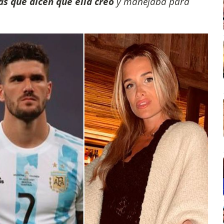
as que dicen que ella creó
y manejaba para