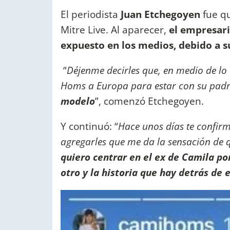
El periodista
Juan Etchegoyen
fue qu
Mitre Live. Al aparecer,
el empresari
expuesto en los medios, debido a 
“
Déjenme decirles que, en medio de lo q
Homs a Europa para estar con su pad
modelo
”, comenzó Etchegoyen.
Y continuó: “
Hace unos días te confir
agregarles que me da la sensación de q
quiero centrar en el ex de Camila p
otro y la historia que hay detrás de 