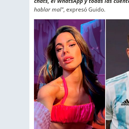
chats, el WhatsApp y todas las cuent
hablar mal"
, expresó Guido.