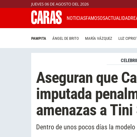
JUEVES 06 DE AGOSTO DEL 2026
NOTICIAS
FAMOSOS
ACTUALIDAD
RE
PAMPITA
ÁNGEL DE BRITO
MARÍA VÁZQUEZ
LUZ CIPRIO
CELEBRI
Aseguran que Ca
imputada penalm
amenazas a Tini 
Dentro de unos pocos días la modelo se