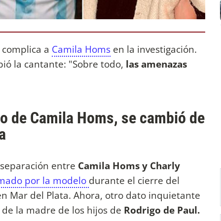
e complica a
Camila Homs
en la investigación.
bió la cantante: "Sobre todo,
las amenazas
io de Camila Homs, se cambió de
a
a separación entre
Camila Homs y Charly
rmado por la modelo
durante el cierre del
n Mar del Plata. Ahora, otro dato inquietante
 de la madre de los hijos de
Rodrigo de Paul.