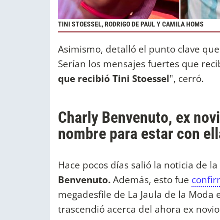
TINI STOESSEL, RODRIGO DE PAUL Y CAMILA HOMS
Asimismo, detalló el punto clave qu
Serían los mensajes fuertes que reci
que recibió Tini Stoessel
", cerró.
Charly Benvenuto, ex nov
nombre para estar con ell
Hace pocos días salió la noticia de l
Benvenuto.
Además, esto fue
confi
megadesfile de La Jaula de la Moda e
trascendió acerca del ahora ex novio