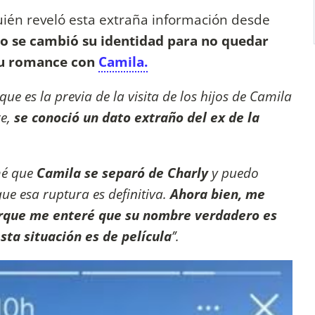
ién reveló esta extraña información desde
o se cambió su identidad para no quedar
su romance con
Camila.
ue es la previa de la visita de los hijos de Camila
re,
se conoció un dato extraño del ex de la
mé que
Camila se separó de Charly
y puedo
ue esa ruptura es definitiva.
Ahora bien, me
orque me enteré que su nombre verdadero es
esta situación es de película
’’.