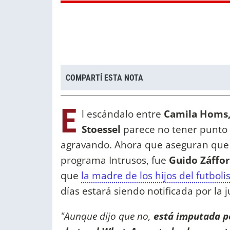
COMPARTÍ ESTA NOTA
E
l escándalo entre
Camila Homs,
Stoessel
parece no tener punto f
agravando. Ahora que aseguran que 
programa Intrusos, fue
Guido Záffo
que
la madre de los hijos del futboli
días estará siendo notificada por la ju
"Aunque dijo que no,
está imputada 