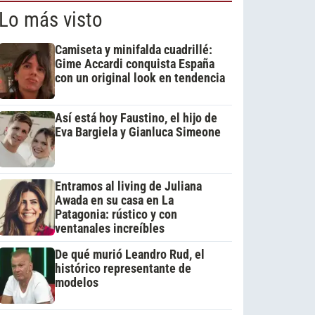
Lo más visto
Camiseta y minifalda cuadrillé:
Gime Accardi conquista España
con un original look en tendencia
Así está hoy Faustino, el hijo de
Eva Bargiela y Gianluca Simeone
Entramos al living de Juliana
Awada en su casa en La
Patagonia: rústico y con
ventanales increíbles
De qué murió Leandro Rud, el
histórico representante de
modelos