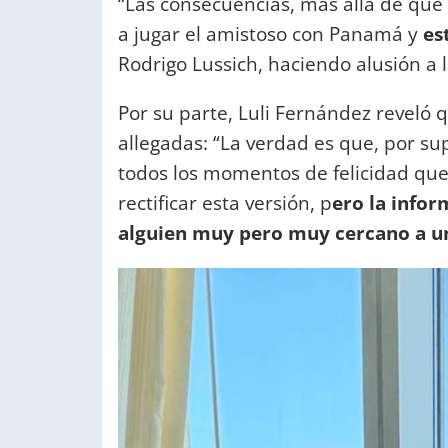
“Las consecuencias, más allá de que 
a jugar el amistoso con Panamá y
es
Rodrigo Lussich, haciendo alusión a l
Por su parte, Luli Fernández reveló
allegadas: “La verdad es que, por su
todos los momentos de felicidad que 
rectificar esta versión, p
ero la infor
alguien muy pero muy cercano a un