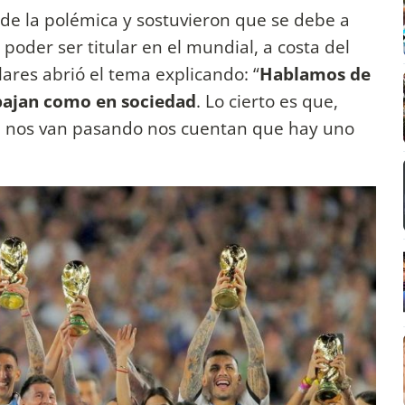
de la polémica y sostuvieron que se debe a
oder ser titular en el mundial, a costa del
ares abrió el tema explicando: “
Hablamos de
abajan como en sociedad
. Lo cierto es que,
e nos van pasando nos cuentan que hay uno