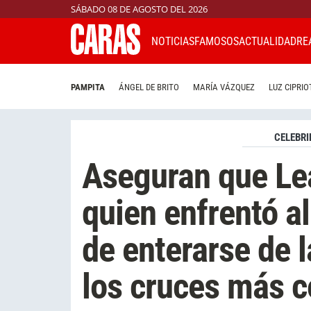
SÁBADO 08 DE AGOSTO DEL 2026
NOTICIAS
FAMOSOS
ACTUALIDAD
RE
PAMPITA
ÁNGEL DE BRITO
MARÍA VÁZQUEZ
LUZ CIPRIO
CELEBRI
Aseguran que Le
quien enfrentó a
de enterarse de l
los cruces más 