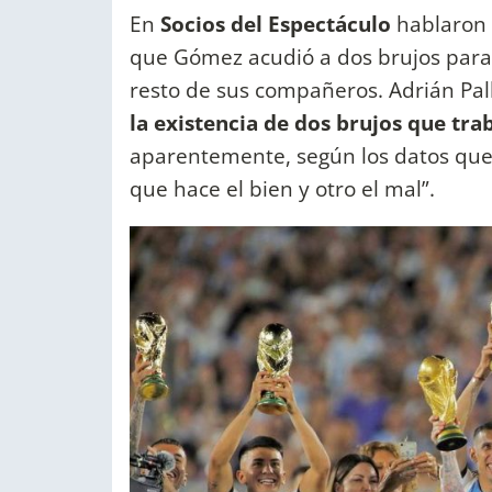
En
Socios del Espectáculo
hablaron 
que Gómez acudió a dos brujos para p
resto de sus compañeros. Adrián Pall
la existencia de dos brujos que tr
aparentemente, según los datos qu
que hace el bien y otro el mal”.