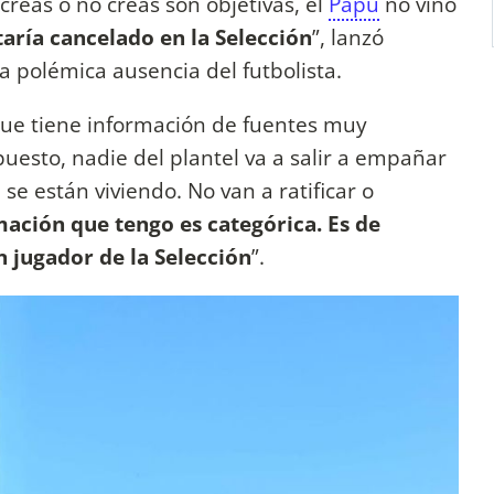
creas o no creas son objetivas, el
Papu
no vino
taría cancelado en la Selección
”, lanzó
a polémica ausencia del futbolista.
 que tiene información de fuentes muy
puesto, nadie del plantel va a salir a empañar
se están viviendo. No van a ratificar o
mación que tengo es categórica. Es de
 jugador de la Selección
”.