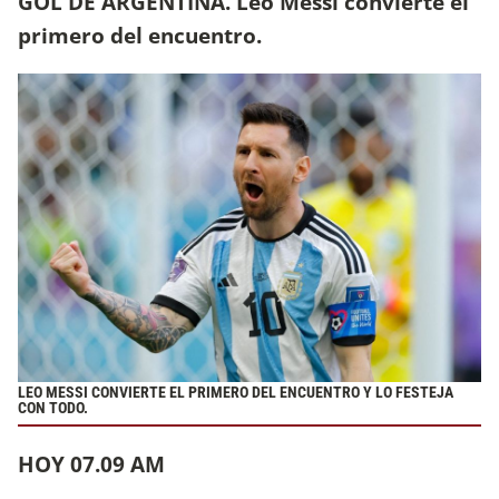
GOL DE ARGENTINA. Leo Messi convierte el
primero del encuentro.
LEO MESSI CONVIERTE EL PRIMERO DEL ENCUENTRO Y LO FESTEJA
CON TODO.
HOY 07.09 AM