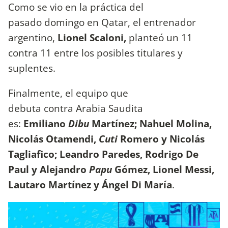
Como se vio en la práctica del
pasado domingo en Qatar, el entrenador
argentino,
Lionel Scaloni,
planteó un 11
contra 11 entre los posibles titulares y
suplentes.
Finalmente, el equipo que
debuta contra Arabia Saudita
es:
Emiliano
Dibu
Martínez; Nahuel Molina,
Nicolás Otamendi,
Cuti
Romero y Nicolás
Tagliafico; Leandro Paredes, Rodrigo De
Paul y Alejandro
Papu
Gómez, Lionel Messi,
Lautaro Martínez y Ángel Di María
.