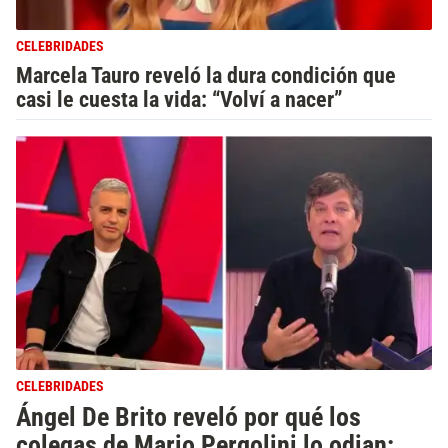
CELEBRIDADES
Marcela Tauro reveló la dura condición que
casi le cuesta la vida: “Volví a nacer”
CELEBRIDADES
Ángel De Brito reveló por qué los
colegas de Mario Pergolini lo odian: