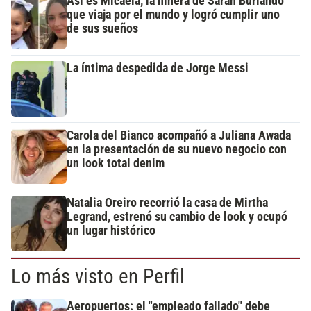
Así es Micaela, la niñera de Sarah Burlando
que viaja por el mundo y logró cumplir uno
de sus sueños
La íntima despedida de Jorge Messi
Carola del Bianco acompañó a Juliana Awada
en la presentación de su nuevo negocio con
un look total denim
Natalia Oreiro recorrió la casa de Mirtha
Legrand, estrenó su cambio de look y ocupó
un lugar histórico
Lo más visto en Perfil
Aeropuertos: el "empleado fallado" debe