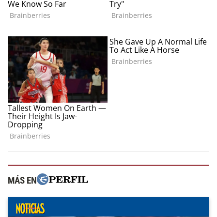
MÁS EN