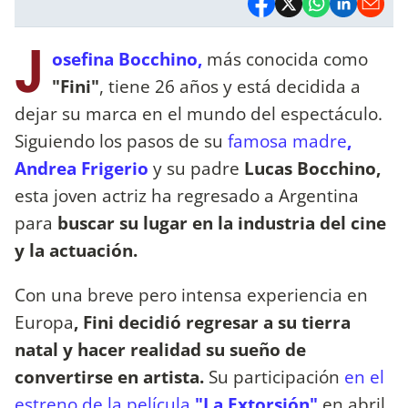
J
osefina Bocchino,
más conocida como
"Fini"
, tiene 26 años y está decidida a
dejar su marca en el mundo del espectáculo.
Siguiendo los pasos de su
famosa madre
,
Andrea Frigerio
y su padre
Lucas Bocchino,
esta joven actriz ha regresado a Argentina
para
buscar su lugar en la industria del cine
y la actuación.
Con una breve pero intensa experiencia en
Europa
, Fini decidió regresar a su tierra
natal y hacer realidad su sueño de
convertirse en artista.
Su participación
en el
estreno de la película
"La Extorsión"
en abril