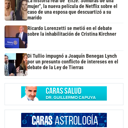
La historia real de "Elize: Sombras de una
mujer", la nueva película de Netflix sobre el
caso de una esposa que descuartizó a su
marido
Ricardo Lorenzetti se metió en el debate
sobre la inhabilitación de Cristina Kirchner
Di Tullio impugnó a Joaquín Benegas Lynch
por un presunto conflicto de intereses en el
debate de la Ley de Tierras