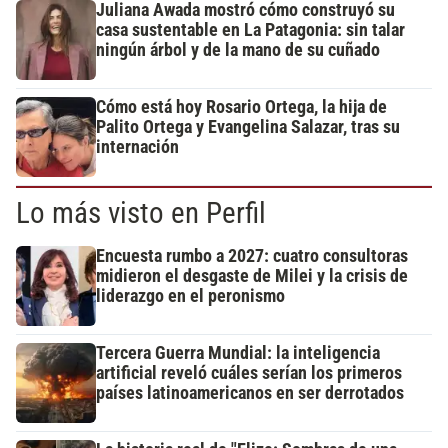
Juliana Awada mostró cómo construyó su
casa sustentable en La Patagonia: sin talar
ningún árbol y de la mano de su cuñado
Cómo está hoy Rosario Ortega, la hija de
Palito Ortega y Evangelina Salazar, tras su
internación
Lo más visto en Perfil
Encuesta rumbo a 2027: cuatro consultoras
midieron el desgaste de Milei y la crisis de
liderazgo en el peronismo
Tercera Guerra Mundial: la inteligencia
artificial reveló cuáles serían los primeros
países latinoamericanos en ser derrotados