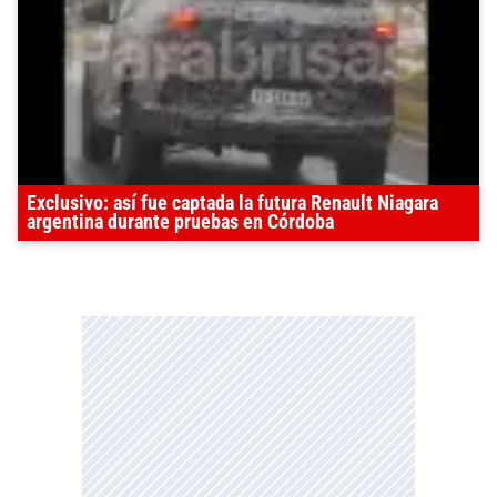
Exclusivo: así fue captada la futura Renault Niagara
argentina durante pruebas en Córdoba