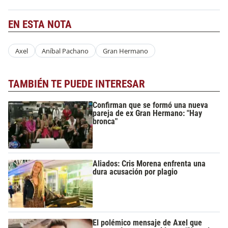
EN ESTA NOTA
Axel
Aníbal Pachano
Gran Hermano
TAMBIÉN TE PUEDE INTERESAR
Confirman que se formó una nueva
pareja de ex Gran Hermano: "Hay
bronca"
Aliados: Cris Morena enfrenta una
dura acusación por plagio
El polémico mensaje de Axel que