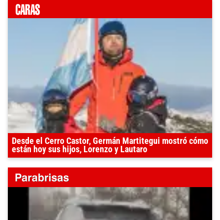
Desde el Cerro Castor, Germán Martitegui mostró cómo
están hoy sus hijos, Lorenzo y Lautaro