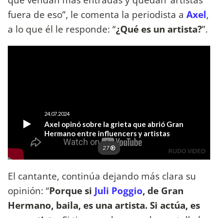
fuera de eso”, le comenta la periodista a
Axel
,
a lo que él le responde: “
¿Qué es un artista?
”.
El cantante, continúa dejando más clara su
opinión: “
Porque si
Juli Poggio
, de Gran
Hermano, baila, es una artista. Si actúa, es