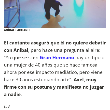
ANÍBAL PACHANO
El cantante aseguró que él no quiere debatir
con Aníbal
, pero hace una pregunta al aire:
“Yo que sé si en
Gran Hermano
hay un tipo o
una mujer de 40 años que se hace famosa
ahora por ese impacto mediático, pero viene
hace 30 años estudiando arte”.
Axel, muy
firme con su postura y manifiesta no juzgar
a nadie
.
L.V