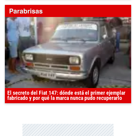
El secreto del Fiat 147: dónde está el primer ejemplar
fabricado y por qué la marca nunca pudo recuperarlo