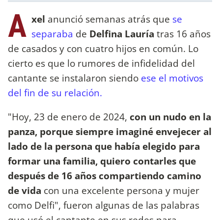
A
xel
anunció semanas atrás que
se
separaba
de
Delfina Lauría
tras 16 años
de casados y con cuatro hijos en común. Lo
cierto es que lo rumores de infidelidad del
cantante se instalaron siendo
ese el motivos
del fin de su relación.
"Hoy, 23 de enero de 2024,
con un nudo en la
panza, porque siempre imaginé envejecer al
lado de la persona que había elegido para
formar una familia, quiero contarles que
después de 16 años compartiendo camino
de vida
con una excelente persona y mujer
como Delfi", fueron algunas de las palabras
que usó el cantante en sus redes para