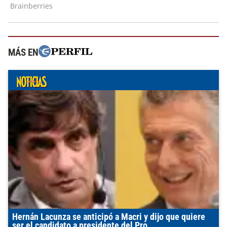
MÁS EN
Hernán Lacunza se anticipó a Macri y dijo que quiere
ser el candidato a presidente del Pro