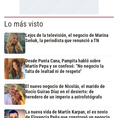
Lo más visto
Lejos de la televisión, el negocio de Marina
Señuk, la periodista que renunció a TN
Desde Punta Cana, Pampita habló sobre
Martín Pepa y se confesó: "No negocio la
falta de lealtad ni de respeto"
El nuevo negocio de Nicolás, el marido de
Rocío Guirao Díaz en el desierto: de
heredero de un imperio a astrofotógrafo
La nueva vida de Martín Karpan, el ex novio
de Florencia Peña que construyó un negocio