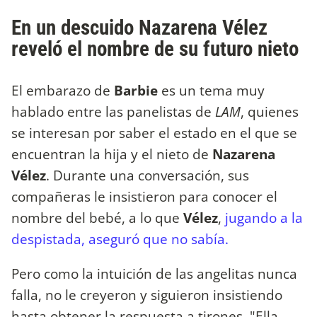
En un descuido Nazarena Vélez
reveló el nombre de su futuro nieto
El embarazo de
Barbie
es un tema muy
hablado entre las panelistas de
LAM
, quienes
se interesan por saber el estado en el que se
encuentran la hija y el nieto de
Nazarena
Vélez
. Durante una conversación, sus
compañeras le insistieron para conocer el
nombre del bebé, a lo que
Vélez
,
jugando a la
despistada, aseguró que no sabía.
Pero como la intuición de las angelitas nunca
falla, no le creyeron y siguieron insistiendo
hasta obtener la respuesta a tirones. "Ella