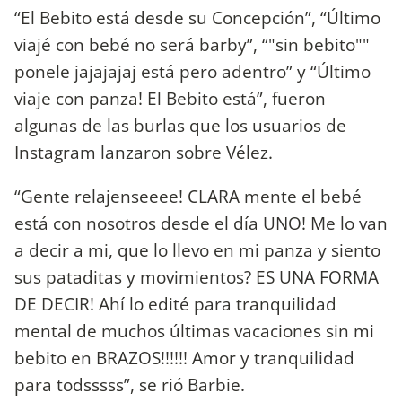
“El Bebito está desde su Concepción”, “Último
viajé con bebé no será barby”, “"sin bebito""
ponele jajajajaj está pero adentro” y “Último
viaje con panza! El Bebito está”, fueron
algunas de las burlas que los usuarios de
Instagram lanzaron sobre Vélez.
“Gente relajenseeee! CLARA mente el bebé
está con nosotros desde el día UNO! Me lo van
a decir a mi, que lo llevo en mi panza y siento
sus pataditas y movimientos? ES UNA FORMA
DE DECIR! Ahí lo edité para tranquilidad
mental de muchos últimas vacaciones sin mi
bebito en BRAZOS!!!!!! Amor y tranquilidad
para todsssss”, se rió Barbie.