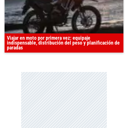
Viajar en moto por primera vez: equipaje
indispensable, distribución del peso y planificación de
paradas