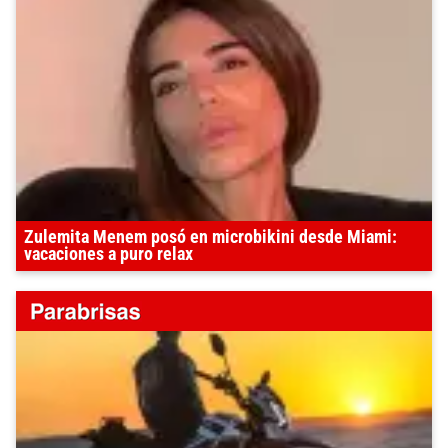
Zulemita Menem posó en microbikini desde Miami:
vacaciones a puro relax