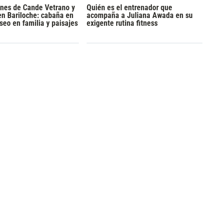
ones de Cande Vetrano y
Quién es el entrenador que
en Bariloche: cabaña en
acompaña a Juliana Awada en su
aseo en familia y paisajes
exigente rutina fitness