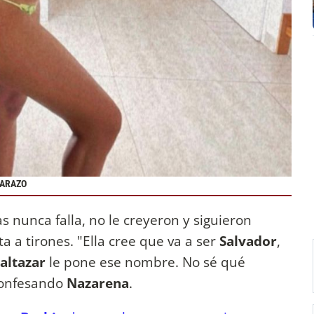
BARAZO
as nunca falla, no le creyeron y siguieron
a a tirones. "Ella cree que va a ser
Salvador
,
altazar
le pone ese nombre. No sé qué
 confesando
Nazarena
.