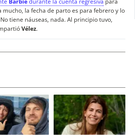
ente
Barbie
durante la cuenta regresiva
para
ta mucho, la fecha de parto es para febrero y lo
o tiene náuseas, nada. Al principio tuvo,
ompartió
Vélez
.