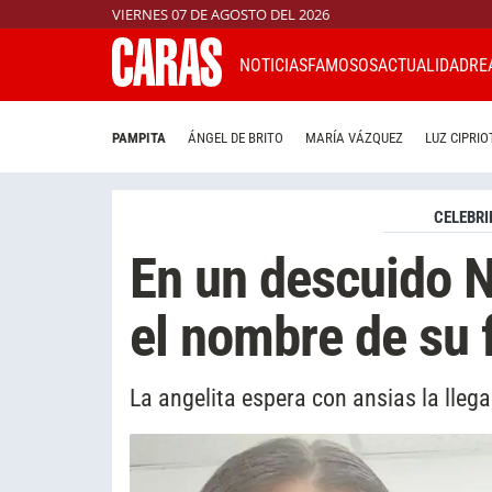
VIERNES 07 DE AGOSTO DEL 2026
NOTICIAS
FAMOSOS
ACTUALIDAD
RE
PAMPITA
ÁNGEL DE BRITO
MARÍA VÁZQUEZ
LUZ CIPRIO
CELEBRI
En un descuido N
el nombre de su 
La angelita espera con ansias la llega