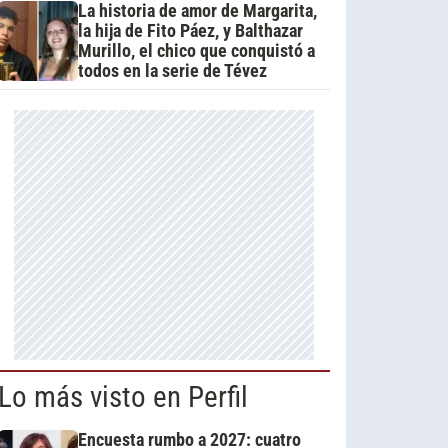
La historia de amor de Margarita,
la hija de Fito Páez, y Balthazar
Murillo, el chico que conquistó a
todos en la serie de Tévez
Lo más visto en Perfil
Encuesta rumbo a 2027: cuatro