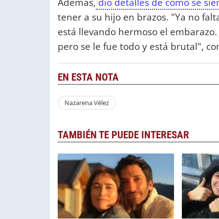
Además,
dio detalles de cómo se si
tener a su hijo en brazos. "Ya no fal
está llevando hermoso el embarazo. N
pero se le fue todo y está brutal", c
EN ESTA NOTA
Nazarena Vélez
TAMBIÉN TE PUEDE INTERESAR