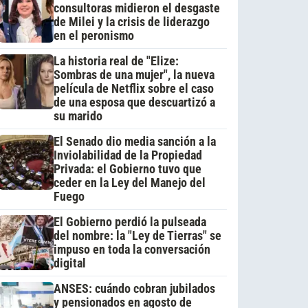
consultoras midieron el desgaste
de Milei y la crisis de liderazgo
en el peronismo
La historia real de "Elize:
Sombras de una mujer", la nueva
película de Netflix sobre el caso
de una esposa que descuartizó a
su marido
El Senado dio media sanción a la
Inviolabilidad de la Propiedad
Privada: el Gobierno tuvo que
ceder en la Ley del Manejo del
Fuego
El Gobierno perdió la pulseada
del nombre: la "Ley de Tierras" se
impuso en toda la conversación
digital
ANSES: cuándo cobran jubilados
y pensionados en agosto de