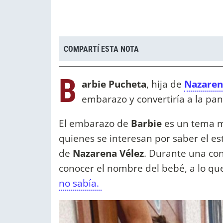
COMPARTÍ ESTA NOTA
B
arbie Pucheta
, hija de
Nazaren
embarazo y convertiría a la pan
El embarazo de
Barbie
es un tema m
quienes se interesan por saber el est
de
Nazarena Vélez
. Durante una con
conocer el nombre del bebé, a lo q
no sabía.