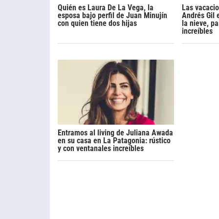
Quién es Laura De La Vega, la
Las vacaci
esposa bajo perfil de Juan Minujín
Andrés Gil 
con quien tiene dos hijas
la nieve, p
increíbles
Entramos al living de Juliana Awada
en su casa en La Patagonia: rústico
y con ventanales increíbles