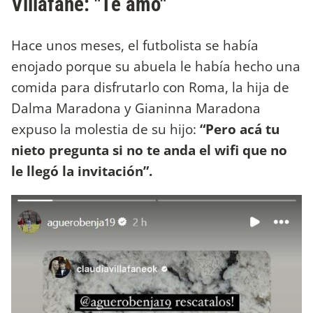
Villafañe: "Te amo"
Hace unos meses, el futbolista se había
enojado porque su abuela le había hecho una
comida para disfrutarlo con Roma, la hija de
Dalma Maradona y Gianinna Maradona
expuso la molestia de su hijo:
“Pero acá tu
nieto pregunta si no te anda el wifi que no
le llegó la invitación”.