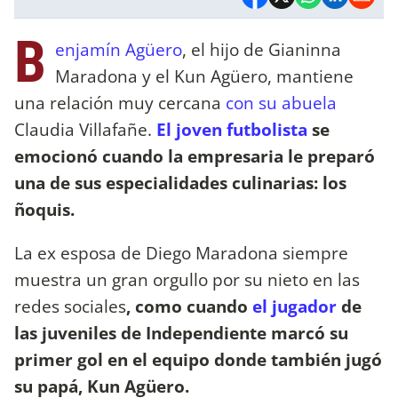
B
enjamín Agüero
, el hijo de Gianinna
Maradona y el Kun Agüero, mantiene
una relación muy cercana
con su abuela
Claudia Villafañe.
El joven futbolista
se
emocionó cuando la empresaria le preparó
una de sus especialidades culinarias: los
ñoquis.
La ex esposa de Diego Maradona siempre
muestra un gran orgullo por su nieto en las
redes sociales
, como cuando
el jugador
de
las juveniles de Independiente marcó su
primer gol en el equipo donde también jugó
su papá, Kun Agüero.