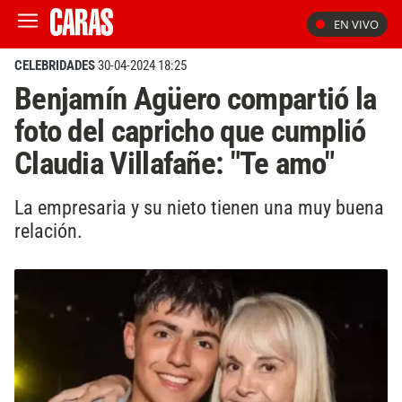
EN VIVO
CELEBRIDADES
30-04-2024 18:25
Benjamín Agüero compartió la
foto del capricho que cumplió
Claudia Villafañe: "Te amo"
La empresaria y su nieto tienen una muy buena
relación.