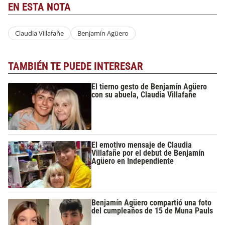
EN ESTA NOTA
Claudia Villafañe
Benjamín Agüero
TAMBIÉN TE PUEDE INTERESAR
El tierno gesto de Benjamín Agüero
con su abuela, Claudia Villafañe
El emotivo mensaje de Claudia
Villafañe por el debut de Benjamín
Agüero en Independiente
Benjamín Agüero compartió una foto
del cumpleaños de 15 de Muna Pauls