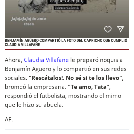
BENJAMÍN AGÜERO COMPARTIÓ LA FOTO DEL CAPRICHO QUE CUMPLIÓ
CLAUDIA VILLAFAÑE
Ahora,
Claudia Villafañe
le preparó ñoquis a
Benjamín Agüero y lo compartió en sus redes
sociales.
"Rescátalos!. No sé si te los llevo"
,
bromeó la empresaria.
"Te amo, Tata"
,
respondió el futbolista, mostrando el mimo
que le hizo su abuela.
AF.