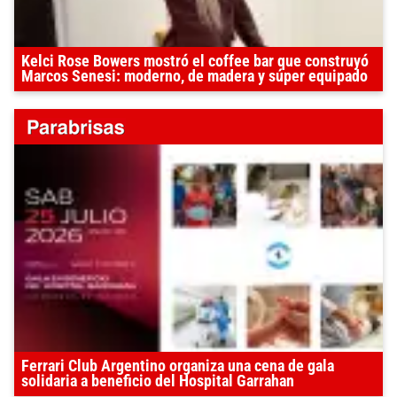
Kelci Rose Bowers mostró el coffee bar que construyó
Marcos Senesi: moderno, de madera y súper equipado
Ferrari Club Argentino organiza una cena de gala
solidaria a beneficio del Hospital Garrahan