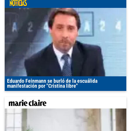
Eduardo Feinmann se burló de la escuálida
manifestación por "Cristina libre"