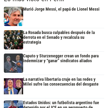
Murió Jorge Messi, el papá de Lionel Messi
La Rosada busca culpables después de la
derrota en el Senado y recalcula su
estrategia
Caputo y Sturzenegger crean un fondo para
indemnizar y “ganar” sindicatos aliados
La narrativa libertaria cruje en las redes y
Milei sufre las consecuencias del desgaste
Estados Unidos: un futbolista argentino fue
detenido por el ICE en un aeropuerto de