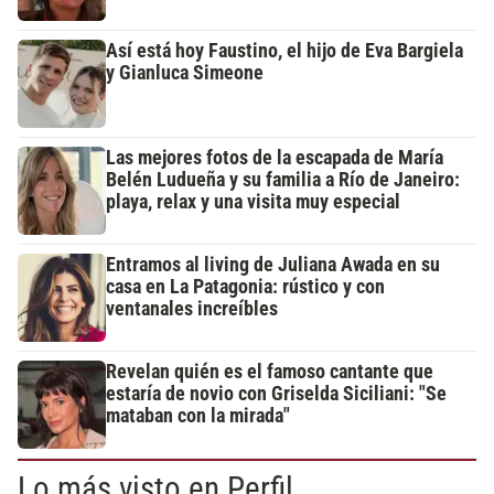
Así está hoy Faustino, el hijo de Eva Bargiela
y Gianluca Simeone
Las mejores fotos de la escapada de María
Belén Ludueña y su familia a Río de Janeiro:
playa, relax y una visita muy especial
Entramos al living de Juliana Awada en su
casa en La Patagonia: rústico y con
ventanales increíbles
Revelan quién es el famoso cantante que
estaría de novio con Griselda Siciliani: "Se
mataban con la mirada"
Lo más visto en Perfil