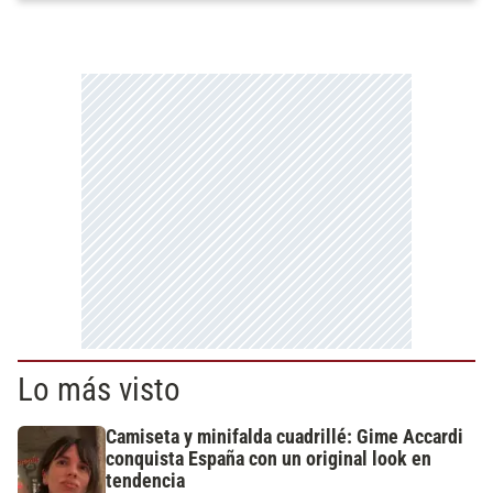
Lo más visto
Camiseta y minifalda cuadrillé: Gime Accardi
conquista España con un original look en
tendencia