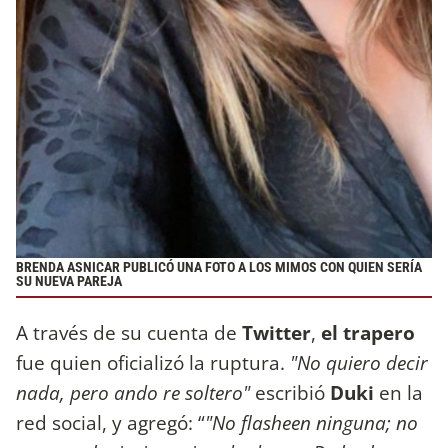
BRENDA ASNICAR PUBLICÓ UNA FOTO A LOS MIMOS CON QUIEN SERÍA
SU NUEVA PAREJA
A través de su cuenta de
Twitter
,
el trapero
fue quien oficializó la ruptura.
"No quiero decir
nada, pero ando re soltero"
escribió
Duki
en la
red social, y agregó: “
"No flasheen ninguna; no