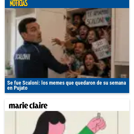
Se fue Scaloni: los memes que quedaron de su semana
en Pujato