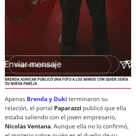
BRENDA ASNICAR PUBLICÓ UNA FOTO A LOS MIMOS CON QUIEN SERÍA
SU NUEVA PAREJA
Apenas
Brenda y Duki
terminaron su
relación, el portal
Paparazzi
publicó que ella
estaba saliendo con el joven empresario,
Nicolás Ventana
. Aunque ella no lo confirmó,
el misterio sobre quién es el dueño de su