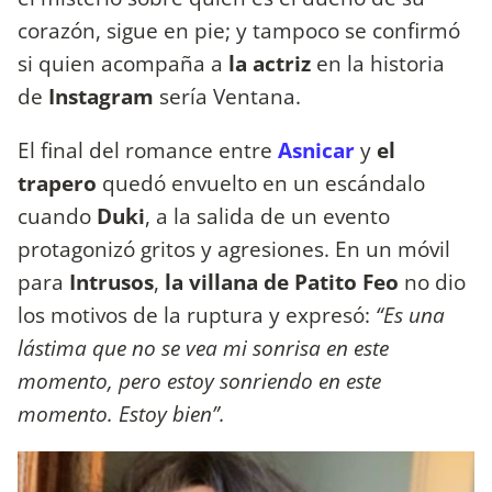
corazón, sigue en pie; y tampoco se confirmó
si quien acompaña a
la actriz
en la historia
de
Instagram
sería Ventana.
El final del romance entre
Asnicar
y
el
trapero
quedó envuelto en un escándalo
cuando
Duki
, a la salida de un evento
protagonizó gritos y agresiones. En un móvil
para
Intrusos
,
la villana de Patito Feo
no dio
los motivos de la ruptura y expresó:
“Es una
lástima que no se vea mi sonrisa en este
momento, pero estoy sonriendo en este
momento. Estoy bien”.