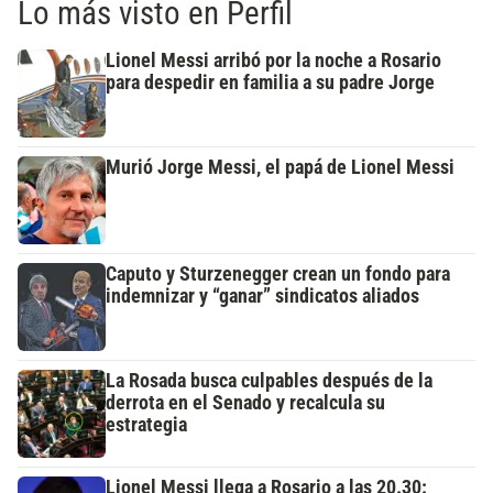
Lo más visto en Perfil
Lionel Messi arribó por la noche a Rosario
para despedir en familia a su padre Jorge
Murió Jorge Messi, el papá de Lionel Messi
Caputo y Sturzenegger crean un fondo para
indemnizar y “ganar” sindicatos aliados
La Rosada busca culpables después de la
derrota en el Senado y recalcula su
estrategia
Lionel Messi llega a Rosario a las 20.30: