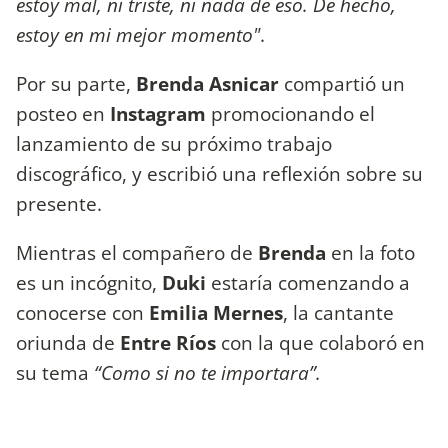
estoy mal, ni triste, ni nada de eso. De hecho,
estoy en mi mejor momento"
.
Por su parte,
Brenda Asnicar
compartió un
posteo en
Instagram
promocionando el
lanzamiento de su próximo trabajo
discográfico, y escribió una reflexión sobre su
presente.
Mientras el compañero de
Brenda
en la foto
es un incógnito,
Duki
estaría comenzando a
conocerse con
Emilia Mernes
, la cantante
oriunda de
Entre Ríos
con la que colaboró en
su tema
“Como si no te importara”.