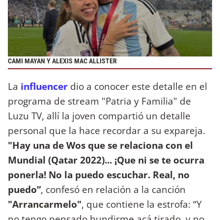
CAMI MAYAN Y ALEXIS MAC ALLISTER
La
influencer
dio a conocer este detalle en el
programa de stream "Patria y Familia" de
Luzu TV, allí la joven compartió un detalle
personal que la hace recordar a su expareja.
"Hay una de Wos que se relaciona con el
Mundial (Qatar 2022)... ¡Que ni se te ocurra
ponerla! No la puedo escuchar. Real, no
puedo”
, confesó en relación a la canción
"Arrancarmelo"
, que contiene la estrofa: “Y
no tengo pensado hundirme acá tirado, y no