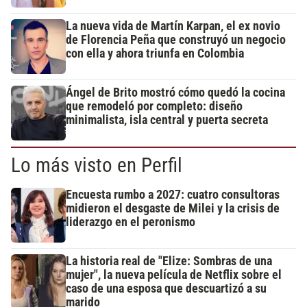
La nueva vida de Martín Karpan, el ex novio
de Florencia Peña que construyó un negocio
con ella y ahora triunfa en Colombia
Ángel de Brito mostró cómo quedó la cocina
que remodeló por completo: diseño
minimalista, isla central y puerta secreta
Lo más visto en Perfil
Encuesta rumbo a 2027: cuatro consultoras
midieron el desgaste de Milei y la crisis de
liderazgo en el peronismo
La historia real de "Elize: Sombras de una
mujer", la nueva película de Netflix sobre el
caso de una esposa que descuartizó a su
marido