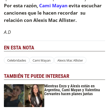
Por esta razón,
Cami Mayan
evita escuchar
canciones que le hacen recordar su
relación con Alexis Mac Allister.
A.D
EN ESTA NOTA
Celebridades
Cami Mayan
Alexis Mac Allister
TAMBIÉN TE PUEDE INTERESAR
Mientras Enzo y Alexis están en
Argentina, Cami Mayan y Valentina
Cervantes hacen planes juntas