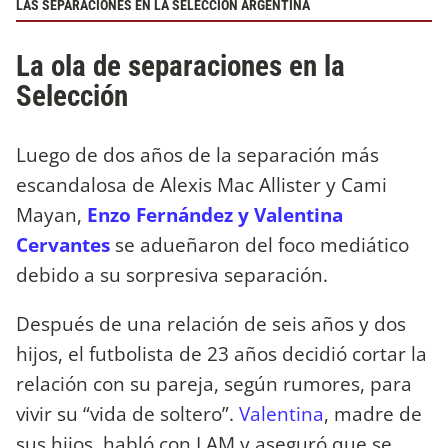
LAS SEPARACIONES EN LA SELECCIÓN ARGENTINA
La ola de separaciones en la
Selección
Luego de dos años de la separación más
escandalosa de Alexis Mac Allister y Cami
Mayan,
Enzo Fernández y Valentina
Cervantes
se adueñaron del foco mediático
debido a su sorpresiva separación.
Después de una relación de seis años y dos
hijos, el futbolista de 23 años decidió cortar la
relación con su pareja, según rumores, para
vivir su “vida de soltero”.
Valentina
, madre de
sus hijos, habló con LAM y aseguró que se