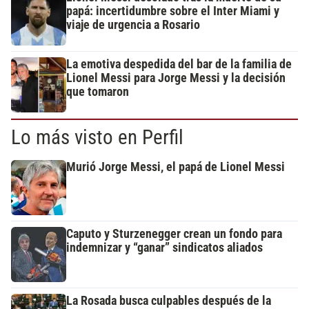
papá: incertidumbre sobre el Inter Miami y
viaje de urgencia a Rosario
La emotiva despedida del bar de la familia de
Lionel Messi para Jorge Messi y la decisión
que tomaron
Lo más visto en Perfil
Murió Jorge Messi, el papá de Lionel Messi
Caputo y Sturzenegger crean un fondo para
indemnizar y “ganar” sindicatos aliados
La Rosada busca culpables después de la