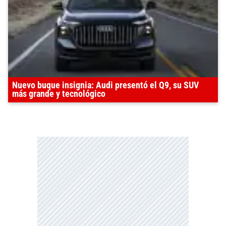
Nuevo buque insignia: Audi presentó el Q9, su SUV
más grande y tecnológico