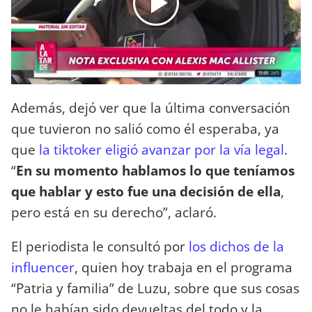
Además, dejó ver que la última conversación
que tuvieron no salió como él esperaba, ya
que
la tiktoker eligió avanzar por la vía legal
.
“
En su momento hablamos lo que teníamos
que hablar y esto fue una decisión de ella
,
pero está en su derecho”, aclaró.
El periodista le consultó por
los dichos de la
influencer
, quien hoy trabaja en el programa
“Patria y familia” de Luzu, sobre que sus cosas
no le habían sido devueltas del todo y la