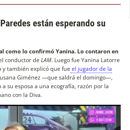
 Paredes están esperando su
 tal como lo confirmó Yanina. Lo contaron en
el conductor de
LAM
. Luego fue Yanina Latorre
o y también explicó que fue
el jugador de la
 Susana Giménez —que saldrá el domingo—,
 su esposa a una ecografía, razón por la
mano con la Diva.