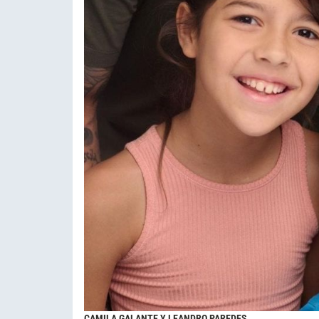
CAMILA GALANTE Y LEANDRO PAREDES