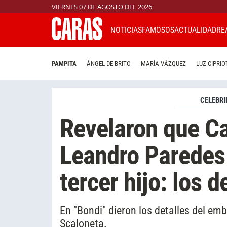
VIERNES 07 DE AGOSTO DEL 2026
NOTICIAS
FAMOSOS
ACTUALIDAD
RE
PAMPITA
ÁNGEL DE BRITO
MARÍA VÁZQUEZ
LUZ CIPRIO
CELEBRI
Revelaron que Ca
Leandro Paredes
tercer hijo: los d
En "Bondi" dieron los detalles del em
Scaloneta.