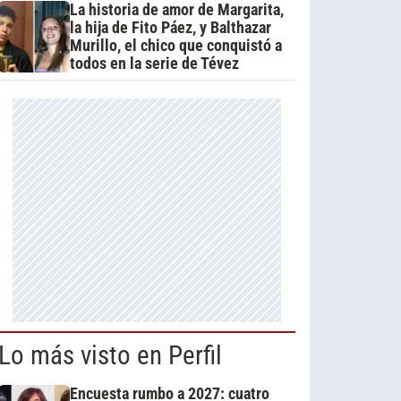
La historia de amor de Margarita,
la hija de Fito Páez, y Balthazar
Murillo, el chico que conquistó a
todos en la serie de Tévez
Lo más visto en Perfil
Encuesta rumbo a 2027: cuatro