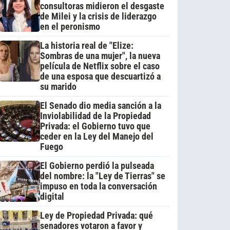
consultoras midieron el desgaste
de Milei y la crisis de liderazgo
en el peronismo
La historia real de "Elize:
Sombras de una mujer", la nueva
película de Netflix sobre el caso
de una esposa que descuartizó a
su marido
El Senado dio media sanción a la
Inviolabilidad de la Propiedad
Privada: el Gobierno tuvo que
ceder en la Ley del Manejo del
Fuego
El Gobierno perdió la pulseada
del nombre: la "Ley de Tierras" se
impuso en toda la conversación
digital
Ley de Propiedad Privada: qué
senadores votaron a favor y