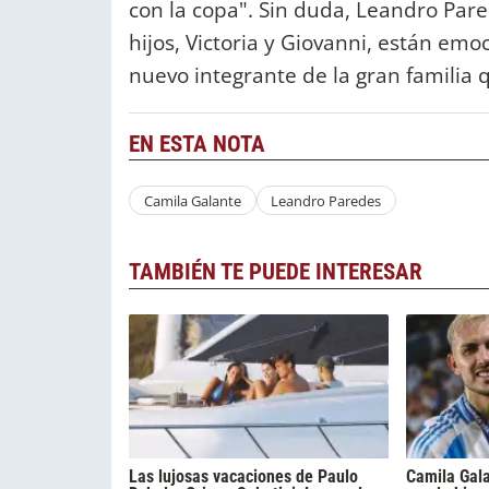
con la copa". Sin duda, Leandro Par
hijos, Victoria y Giovanni, están emo
nuevo integrante de la gran familia 
EN ESTA NOTA
Camila Galante
Leandro Paredes
TAMBIÉN TE PUEDE INTERESAR
Las lujosas vacaciones de Paulo
Camila Gala