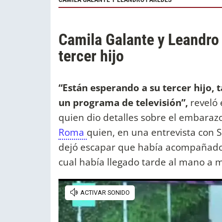
Camila Galante y Leandro
tercer hijo
“Están esperando a su tercer hijo,
un programa de televisión”,
reveló 
quien dio detalles sobre el embaraz
Roma
quien, en una entrevista con
dejó escapar que había acompañado a
cual había llegado tarde al mano a 