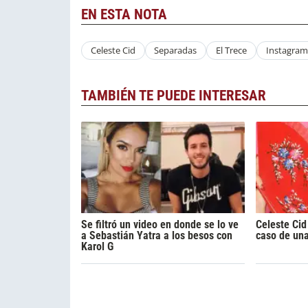
EN ESTA NOTA
Celeste Cid
Separadas
El Trece
Instagram
TAMBIÉN TE PUEDE INTERESAR
Se filtró un video en donde se lo ve
Celeste Cid
a Sebastián Yatra a los besos con
caso de una
Karol G