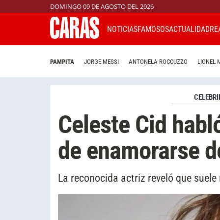
DOMINGO 09 DE AGOSTO DEL 2026
NOTICIAS
FAMOSOS
ACTUALIDAD
RE
PAMPITA
JORGE MESSI
ANTONELA ROCCUZZO
LIONEL 
CELEBRI
Celeste Cid habló
de enamorarse d
La reconocida actriz reveló que suele