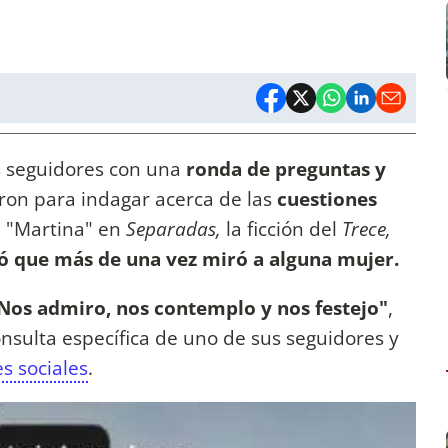
s seguidores con una
ronda de preguntas y
on para indagar acerca de las
cuestiones
e "Martina" en
Separadas,
la ficción del
Trece,
ó que más de una vez miró a alguna mujer.
. Nos admiro, nos contemplo y nos festejo"
,
onsulta específica de uno de sus seguidores y
es sociales
.