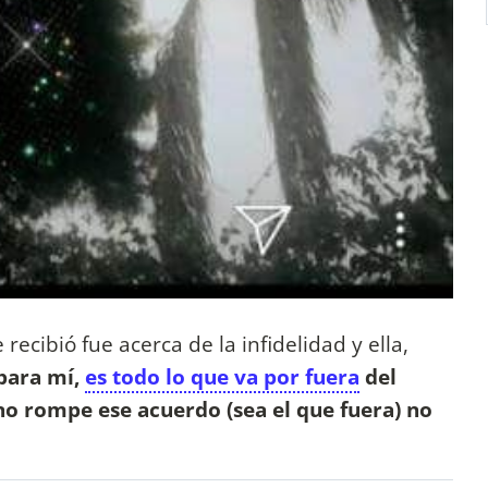
recibió fue acerca de la infidelidad y ella,
 para mí,
es todo lo que va por fuera
del
uno rompe ese acuerdo (sea el que fuera) no