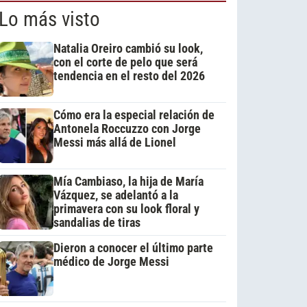
Lo más visto
Natalia Oreiro cambió su look,
con el corte de pelo que será
tendencia en el resto del 2026
Cómo era la especial relación de
Antonela Roccuzzo con Jorge
Messi más allá de Lionel
Mía Cambiaso, la hija de María
Vázquez, se adelantó a la
primavera con su look floral y
sandalias de tiras
Dieron a conocer el último parte
médico de Jorge Messi