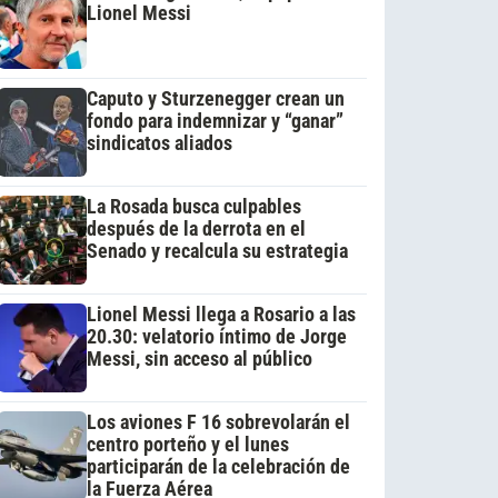
Lionel Messi
Caputo y Sturzenegger crean un
fondo para indemnizar y “ganar”
sindicatos aliados
La Rosada busca culpables
después de la derrota en el
Senado y recalcula su estrategia
Lionel Messi llega a Rosario a las
20.30: velatorio íntimo de Jorge
Messi, sin acceso al público
Los aviones F 16 sobrevolarán el
centro porteño y el lunes
participarán de la celebración de
la Fuerza Aérea