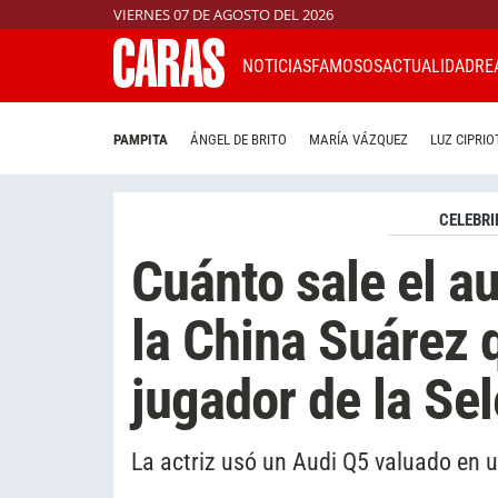
VIERNES 07 DE AGOSTO DEL 2026
NOTICIAS
FAMOSOS
ACTUALIDAD
RE
PAMPITA
ÁNGEL DE BRITO
MARÍA VÁZQUEZ
LUZ CIPRIO
CELEBRI
Cuánto sale el a
la China Suárez 
jugador de la Se
La actriz usó un Audi Q5 valuado en 