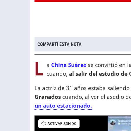
COMPARTÍ ESTA NOTA
L
a
China Suárez
se convirtió en 
cuando,
al salir del estudio de
La actriz de 31 años estaba saliendo
Granados
cuando, al ver el asedio de
un auto estacionado.