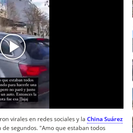
on virales en redes sociales y la
China Suárez
ón de segundos. "Amo que estaban todos