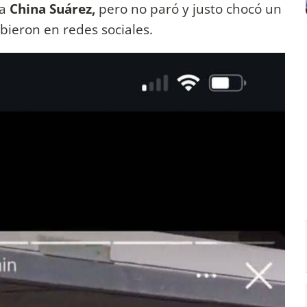
a
China Suárez,
pero no paró y justo chocó un
ibieron en redes sociales.