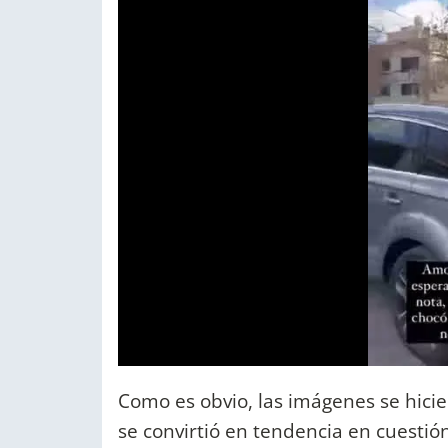
Como es obvio, las imágenes se hicier
se convirtió en tendencia en cuesti