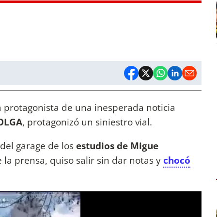
la protagonista de una inesperada noticia
 OLGA
, protagonizó un siniestro vial.
 del garage de los
estudios de Migue
 la prensa, quiso salir sin dar notas y
chocó