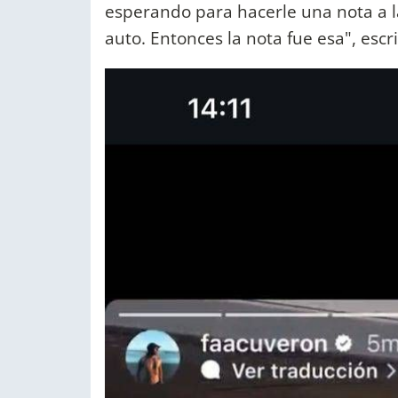
esperando para hacerle una nota a l
auto. Entonces la nota fue esa", escr