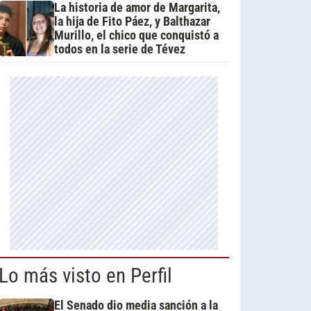
La historia de amor de Margarita,
la hija de Fito Páez, y Balthazar
Murillo, el chico que conquistó a
todos en la serie de Tévez
Lo más visto en Perfil
El Senado dio media sanción a la