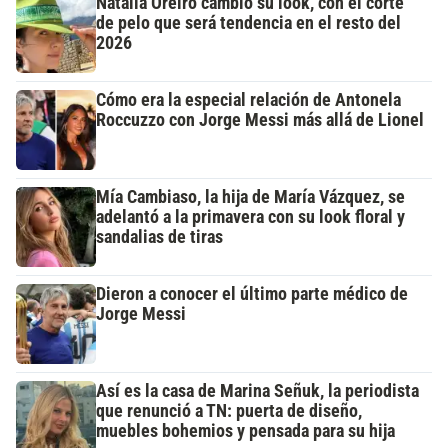
Natalia Oreiro cambió su look, con el corte
de pelo que será tendencia en el resto del
2026
Cómo era la especial relación de Antonela
Roccuzzo con Jorge Messi más allá de Lionel
Mía Cambiaso, la hija de María Vázquez, se
adelantó a la primavera con su look floral y
sandalias de tiras
Dieron a conocer el último parte médico de
Jorge Messi
Así es la casa de Marina Señuk, la periodista
que renunció a TN: puerta de diseño,
muebles bohemios y pensada para su hija