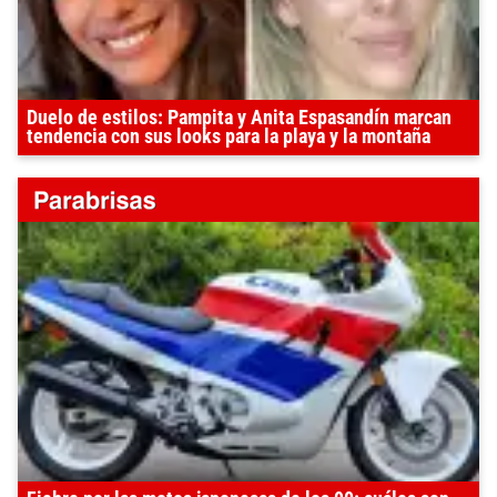
Duelo de estilos: Pampita y Anita Espasandín marcan
tendencia con sus looks para la playa y la montaña