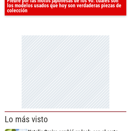
Fiebre por las motos japonesas de los 90: cuáles son
los modelos usados que hoy son verdaderas piezas de
colección
Lo más visto