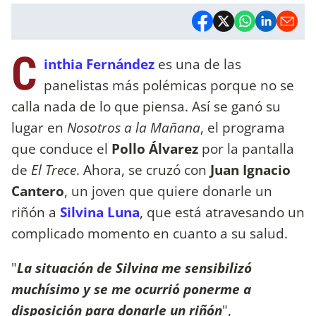
C
inthia Fernández
es una de las
panelistas más polémicas porque no se
calla nada de lo que piensa. Así se ganó su
lugar en
Nosotros a la Mañana
, el programa
que conduce el
Pollo Álvarez
por la pantalla
de
El Trece
. Ahora, se cruzó con
Juan Ignacio
Cantero
, un joven que quiere donarle un
riñón a
Silvina Luna
, que está atravesando un
complicado momento en cuanto a su salud.
"
La situación de Silvina me sensibilizó
muchísimo y se me ocurrió ponerme a
disposición para donarle un riñón
",