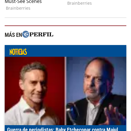
MÁS EN
Guerra de periodistas: Baby Etchecopar contra Majul