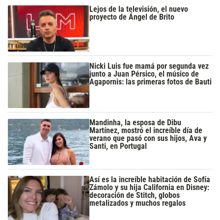
Lejos de la televisión, el nuevo
proyecto de Ángel de Brito
Nicki Luis fue mamá por segunda vez
junto a Juan Pérsico, el músico de
Agapornis: las primeras fotos de Bauti
Mandinha, la esposa de Dibu
Martínez, mostró el increíble día de
verano que pasó con sus hijos, Ava y
Santi, en Portugal
Así es la increíble habitación de Sofía
Zámolo y su hija California en Disney:
decoración de Stitch, globos
metalizados y muchos regalos