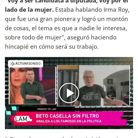
"
Voy a ser candidata a diputada, voy por el
lado de la mujer.
Estaba hablando Irma Roy,
que fue una gran pionera y logró un montón
de cosas, el tema es que a nadie le interesa,
sobre todo de mujer", aseguró haciendo
hincapié en cómo será su trabajo.