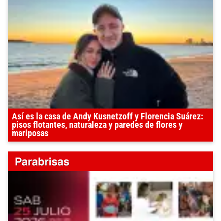
Así es la casa de Andy Kusnetzoff y Florencia Suárez:
pisos flotantes, naturaleza y paredes de flores y
mariposas