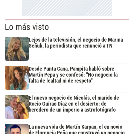
Lo más visto
Lejos de la televisión, el negocio de Marina
Señuk, la periodista que renunció a TN
Desde Punta Cana, Pampita habló sobre
Martín Pepa y se confesó: "No negocio la
falta de lealtad ni de respeto"
El nuevo negocio de Nicolás, el marido de
Rocío Guirao Díaz en el desierto: de
heredero de un imperio a astrofotógrafo
La nueva vida de Martín Karpan, el ex novio
de Florencia Peña que construyó un negocio