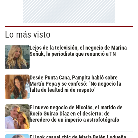
Lo más visto
Lejos de la televisión, el negocio de Marina
Señuk, la periodista que renunció a TN
Desde Punta Cana, Pampita habló sobre
Martín Pepa y se confesó: "No negocio la
falta de lealtad ni de respeto"
El nuevo negocio de Nicolás, el marido de
Rocío Guirao Díaz en el desierto: de
heredero de un imperio a astrofotógrafo
El look casual chic de María Belén Ludueña