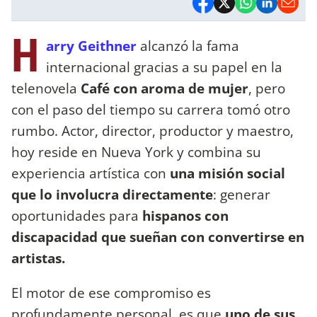
H
arry Geithner
alcanzó la fama
internacional gracias a su papel en la
telenovela
Café con aroma de mujer
, pero
con el paso del tiempo su carrera tomó otro
rumbo. Actor, director, productor y maestro,
hoy reside en Nueva York y combina su
experiencia artística con
una misión social
que lo involucra directamente
: generar
oportunidades para
hispanos con
discapacidad que sueñan con convertirse en
artistas.
El motor de ese compromiso es
profundamente personal, es que
uno de sus