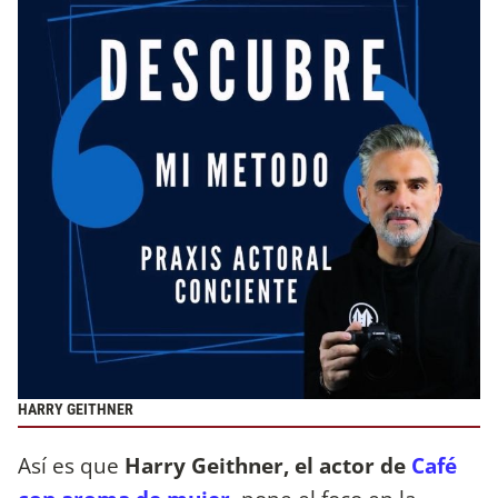
HARRY GEITHNER
Así es que
Harry Geithner, el actor de
Café