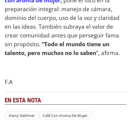
con aroma de mujer,
pone el foco en la
preparación integral: manejo de cámara,
dominio del cuerpo, uso de la voz y claridad
en las ideas. También subraya el valor de
crear comunidad antes que perseguir fama
sin propósito.
“Todo el mundo tiene un
talento, pero muchos no lo saben
”, afirma.
F.A
EN ESTA NOTA
Harry Geithner
Café Con Aroma De Mujer