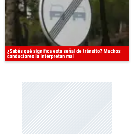
¿Sabés qué significa esta señal de tránsito? Muchos
conductores la interpretan mal