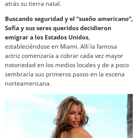
atrás su tierra natal.
Buscando seguridad y el “sueño americano”,
Sofía y sus seres queridos decidieron
emigrar a los Estados Unidos
,
estableciéndose en Miami. Allí la famosa
actriz comenzaría a cobrar cada vez mayor
notoriedad en los medios locales y de a poco
sembraría sus primeros pasos en la escena
norteamericana.