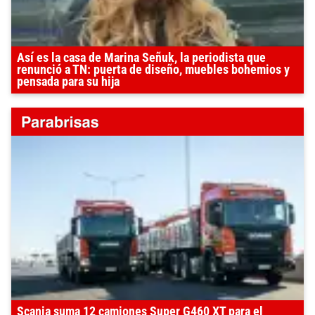
Así es la casa de Marina Señuk, la periodista que
renunció a TN: puerta de diseño, muebles bohemios y
pensada para su hija
Scania suma 12 camiones Super G460 XT para el