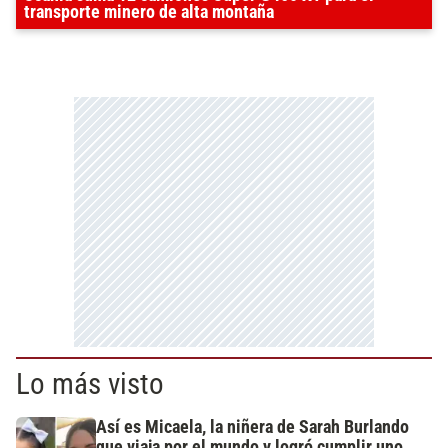
transporte minero de alta montaña
Lo más visto
Así es Micaela, la niñera de Sarah Burlando
que viaja por el mundo y logró cumplir uno