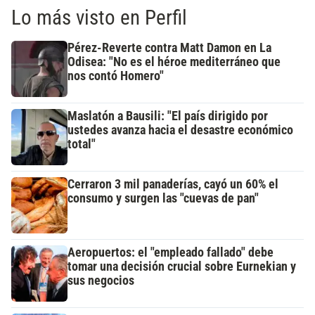
Lo más visto en Perfil
Pérez-Reverte contra Matt Damon en La
Odisea: "No es el héroe mediterráneo que
nos contó Homero"
Maslatón a Bausili: "El país dirigido por
ustedes avanza hacia el desastre económico
total"
Cerraron 3 mil panaderías, cayó un 60% el
consumo y surgen las "cuevas de pan"
Aeropuertos: el "empleado fallado" debe
tomar una decisión crucial sobre Eurnekian y
sus negocios