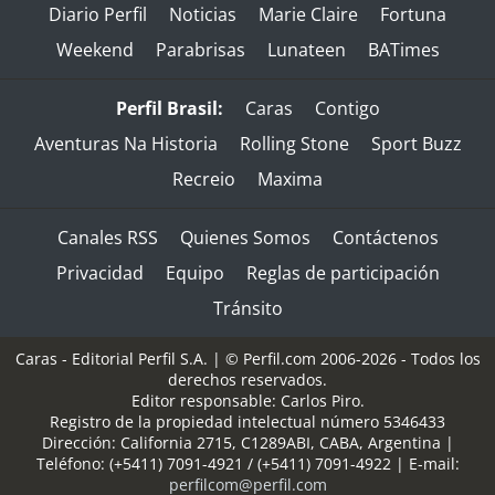
Diario Perfil
Noticias
Marie Claire
Fortuna
Weekend
Parabrisas
Lunateen
BATimes
Perfil Brasil:
Caras
Contigo
Aventuras Na Historia
Rolling Stone
Sport Buzz
Recreio
Maxima
Canales RSS
Quienes Somos
Contáctenos
Privacidad
Equipo
Reglas de participación
Tránsito
Caras - Editorial Perfil S.A.
| © Perfil.com 2006-2026 - Todos los
derechos reservados.
Editor responsable: Carlos Piro.
Registro de la propiedad intelectual número 5346433
Dirección:
California 2715
,
C1289ABI
,
CABA, Argentina
|
Teléfono:
(+5411) 7091-4921
/
(+5411) 7091-4922
| E-mail:
perfilcom@perfil.com