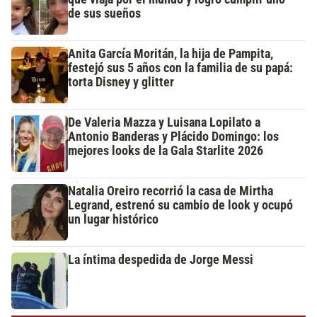
de sus sueños
Anita García Moritán, la hija de Pampita,
festejó sus 5 años con la familia de su papá:
torta Disney y glitter
De Valeria Mazza y Luisana Lopilato a
Antonio Banderas y Plácido Domingo: los
mejores looks de la Gala Starlite 2026
Natalia Oreiro recorrió la casa de Mirtha
Legrand, estrenó su cambio de look y ocupó
un lugar histórico
La íntima despedida de Jorge Messi