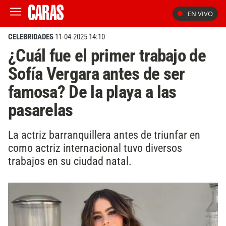
EN VIVO
CELEBRIDADES
11-04-2025 14:10
¿Cuál fue el primer trabajo de
Sofía Vergara antes de ser
famosa? De la playa a las
pasarelas
La actriz barranquillera antes de triunfar en
como actriz internacional tuvo diversos
trabajos en su ciudad natal.