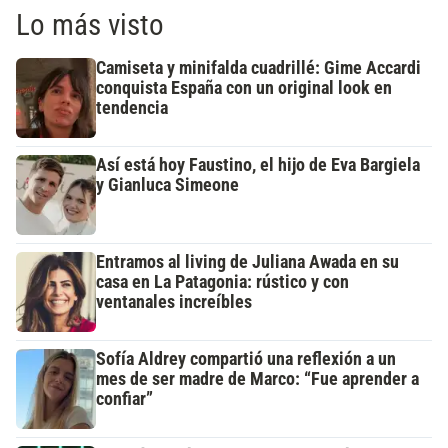
Lo más visto
Camiseta y minifalda cuadrillé: Gime Accardi
conquista España con un original look en
tendencia
Así está hoy Faustino, el hijo de Eva Bargiela
y Gianluca Simeone
Entramos al living de Juliana Awada en su
casa en La Patagonia: rústico y con
ventanales increíbles
Sofía Aldrey compartió una reflexión a un
mes de ser madre de Marco: “Fue aprender a
confiar”