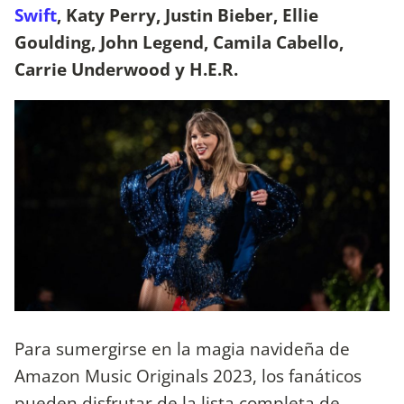
Swift
, Katy Perry, Justin Bieber, Ellie
Goulding, John Legend, Camila Cabello,
Carrie Underwood y H.E.R.
Para sumergirse en la magia navideña de
Amazon Music Originals 2023, los fanáticos
pueden disfrutar de la lista completa de