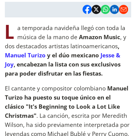
L
a temporada navideña llegó con toda la
música de la mano de
Amazon Music
, y
dos destacados artistas latinoamericanos
,
Manuel Turizo
y el dúo mexicano
Jesse &
Joy
, encabezan la lista con sus exclusivos
para poder disfrutar en las fiestas.
El cantante y compositor colombiano
Manuel
Turizo ha puesto su toque único en el
clásico "It's Beginning to Look a Lot Like
Christmas"
. La canción, escrita por Meredith
Wilson, ha sido previamente interpretada por
leyendas como Michael Bublé y Perry Cuomo.