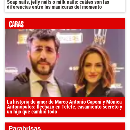
Soap nails, jelly nails o milk nails: cuáles son las
diferencias entre las manicuras del momento
La historia de amor de Marco Antonio Caponi y Mónica
Antonópulos: flechazo en Telefe, casamiento secreto y
un hijo que cambió todo