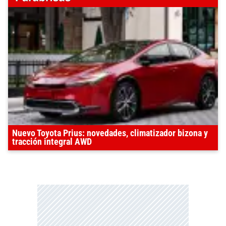
Nuevo Toyota Prius: novedades, climatizador bizona y
tracción integral AWD