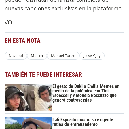
nuevas canciones exclusivas en la plataforma.
VO
EN ESTA NOTA
Navidad
Musica
Manuel Turizo
Jesse Y Joy
TAMBIÉN TE PUEDE INTERESAR
El gesto de Duki a Emilia Mernes en
medio de la polémica con Tini
Stoessel y Antonela Roccuzzo que
generó controversias
Lali Espósito mostró su exigente
rutina de entrenamiento