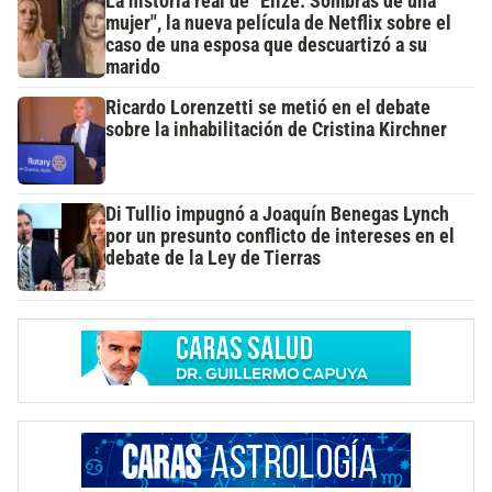
La historia real de "Elize: Sombras de una
mujer", la nueva película de Netflix sobre el
caso de una esposa que descuartizó a su
marido
Ricardo Lorenzetti se metió en el debate
sobre la inhabilitación de Cristina Kirchner
Di Tullio impugnó a Joaquín Benegas Lynch
por un presunto conflicto de intereses en el
debate de la Ley de Tierras