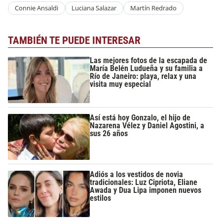
Connie Ansaldi
Luciana Salazar
Martín Redrado
TAMBIÉN TE PUEDE INTERESAR
Las mejores fotos de la escapada de
María Belén Ludueña y su familia a
Río de Janeiro: playa, relax y una
visita muy especial
Así está hoy Gonzalo, el hijo de
Nazarena Vélez y Daniel Agostini, a
sus 26 años
Adiós a los vestidos de novia
tradicionales: Luz Cipriota, Eliane
Awada y Dua Lipa imponen nuevos
estilos