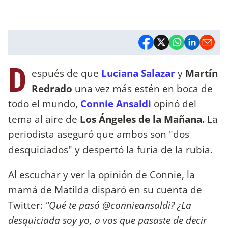
D
espués de que
Luciana Salazar
y
Martín
Redrado
una vez más estén en boca de
todo el mundo,
Connie Ansaldi
opinó del
tema al aire de
Los Ángeles de la Mañana.
La
periodista aseguró que ambos son "dos
desquiciados" y despertó la furia de la rubia.
Al escuchar y ver la opinión de Connie, la
mamá de Matilda disparó en su cuenta de
Twitter:
"Qué te pasó @connieansaldi? ¿La
desquiciada soy yo, o vos que pasaste de decir