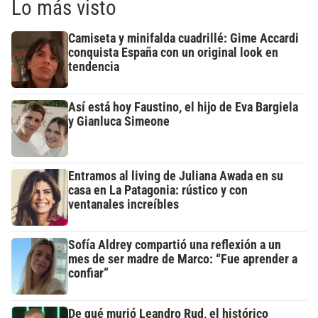
Lo más visto
Camiseta y minifalda cuadrillé: Gime Accardi
conquista España con un original look en
tendencia
Así está hoy Faustino, el hijo de Eva Bargiela
y Gianluca Simeone
Entramos al living de Juliana Awada en su
casa en La Patagonia: rústico y con
ventanales increíbles
Sofía Aldrey compartió una reflexión a un
mes de ser madre de Marco: “Fue aprender a
confiar”
De qué murió Leandro Rud, el histórico