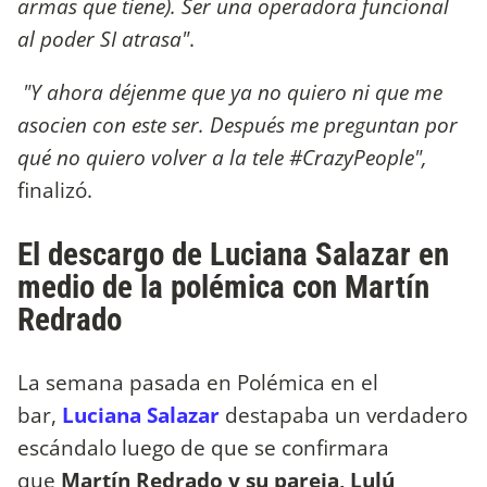
armas que tiene). Ser una operadora funcional
al poder SI atrasa"
.
"Y ahora déjenme que ya no quiero ni que me
asocien con este ser. Después me preguntan por
qué no quiero volver a la tele #CrazyPeople",
finalizó.
El descargo de Luciana Salazar en
medio de la polémica con Martín
Redrado
La semana pasada en Polémica en el
bar,
Luciana Salazar
destapaba un verdadero
escándalo luego de que se confirmara
que
Martín Redrado y su pareja, Lulú