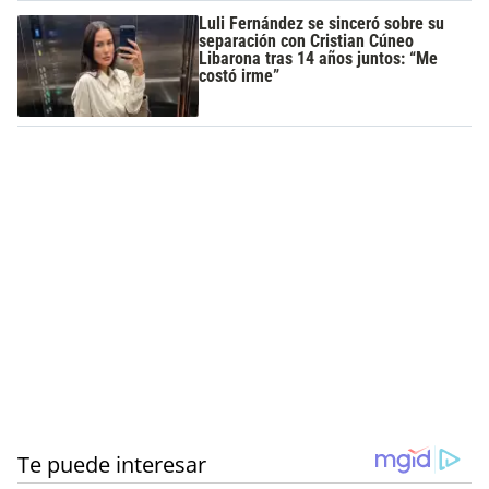
Luli Fernández se sinceró sobre su
separación con Cristian Cúneo
Libarona tras 14 años juntos: “Me
costó irme”