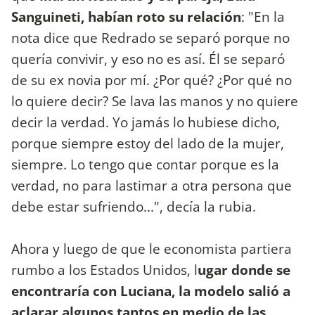
Sanguineti, habían roto su relación
: "En la
nota dice que Redrado se separó porque no
quería convivir, y eso no es así. Él se separó
de su ex novia por mí. ¿Por qué? ¿Por qué no
lo quiere decir? Se lava las manos y no quiere
decir la verdad. Yo jamás lo hubiese dicho,
porque siempre estoy del lado de la mujer,
siempre. Lo tengo que contar porque es la
verdad, no para lastimar a otra persona que
debe estar sufriendo...", decía la rubia.
Ahora y luego de que le economista partiera
rumbo a los Estados Unidos, l
ugar donde se
encontraría con Luciana, la modelo salió a
aclarar algunos tantos en medio de las