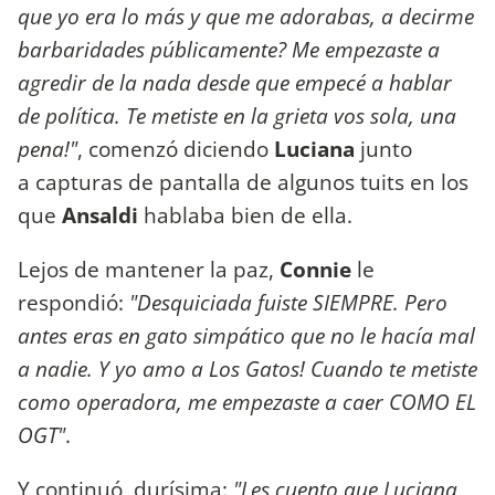
que yo era lo más y que me adorabas, a decirme
barbaridades públicamente? Me empezaste a
agredir de la nada desde que empecé a hablar
de política. Te metiste en la grieta vos sola, una
pena!"
, comenzó diciendo
Luciana
junto
a capturas de pantalla de algunos tuits en los
que
Ansaldi
hablaba bien de ella.
Lejos de mantener la paz,
Connie
le
respondió:
"Desquiciada fuiste SIEMPRE. Pero
antes eras en gato simpático que no le hacía mal
a nadie. Y yo amo a Los Gatos! Cuando te metiste
como operadora, me empezaste a caer COMO EL
OGT"
.
Y continuó, durísima:
"Les cuento que Luciana