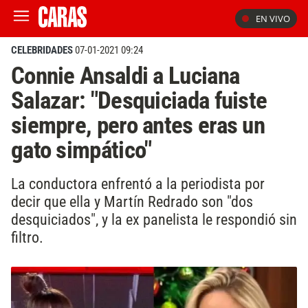
EN VIVO
CELEBRIDADES
07-01-2021 09:24
Connie Ansaldi a Luciana
Salazar: "Desquiciada fuiste
siempre, pero antes eras un
gato simpático"
La conductora enfrentó a la periodista por
decir que ella y Martín Redrado son "dos
desquiciados", y la ex panelista le respondió sin
filtro.