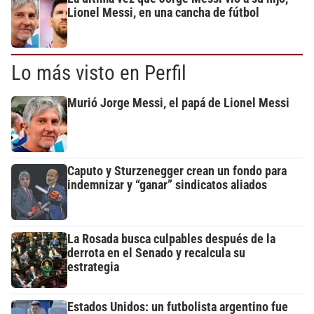
Lionel Messi, en una cancha de fútbol
Lo más visto en Perfil
Murió Jorge Messi, el papá de Lionel Messi
Caputo y Sturzenegger crean un fondo para
indemnizar y “ganar” sindicatos aliados
La Rosada busca culpables después de la
derrota en el Senado y recalcula su
estrategia
Estados Unidos: un futbolista argentino fue