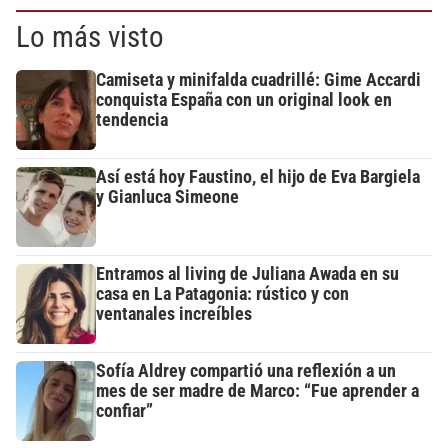
Lo más visto
Camiseta y minifalda cuadrillé: Gime Accardi
conquista España con un original look en
tendencia
Así está hoy Faustino, el hijo de Eva Bargiela
y Gianluca Simeone
Entramos al living de Juliana Awada en su
casa en La Patagonia: rústico y con
ventanales increíbles
Sofía Aldrey compartió una reflexión a un
mes de ser madre de Marco: “Fue aprender a
confiar”