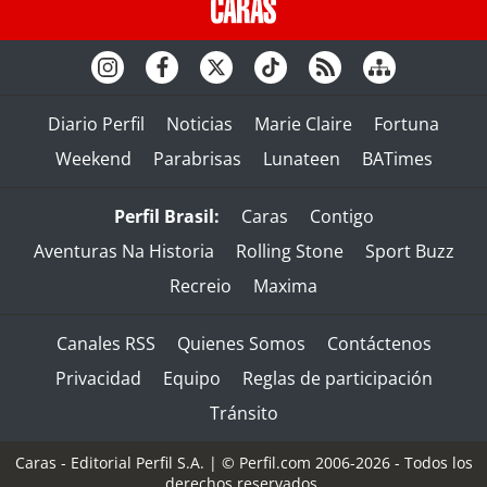
Diario Perfil
Noticias
Marie Claire
Fortuna
Weekend
Parabrisas
Lunateen
BATimes
Perfil Brasil:
Caras
Contigo
Aventuras Na Historia
Rolling Stone
Sport Buzz
Recreio
Maxima
Canales RSS
Quienes Somos
Contáctenos
Privacidad
Equipo
Reglas de participación
Tránsito
Caras - Editorial Perfil S.A.
| © Perfil.com 2006-2026 - Todos los
derechos reservados.