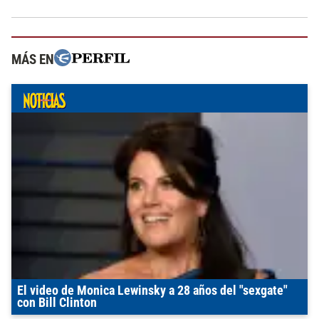
MÁS EN
El video de Monica Lewinsky a 28 años del "sexgate"
con Bill Clinton