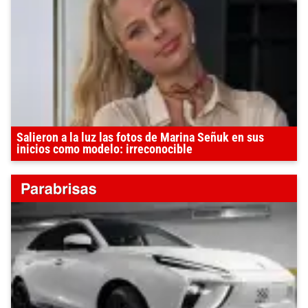
Salieron a la luz las fotos de Marina Señuk en sus
inicios como modelo: irreconocible