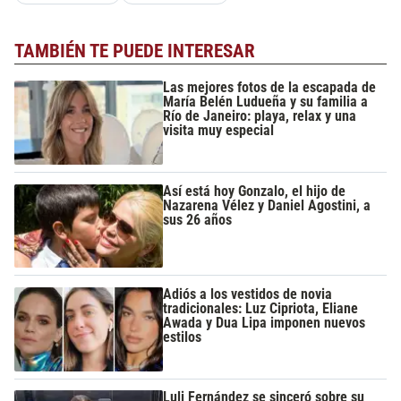
TAMBIÉN TE PUEDE INTERESAR
Las mejores fotos de la escapada de
María Belén Ludueña y su familia a
Río de Janeiro: playa, relax y una
visita muy especial
Así está hoy Gonzalo, el hijo de
Nazarena Vélez y Daniel Agostini, a
sus 26 años
Adiós a los vestidos de novia
tradicionales: Luz Cipriota, Eliane
Awada y Dua Lipa imponen nuevos
estilos
Luli Fernández se sinceró sobre su