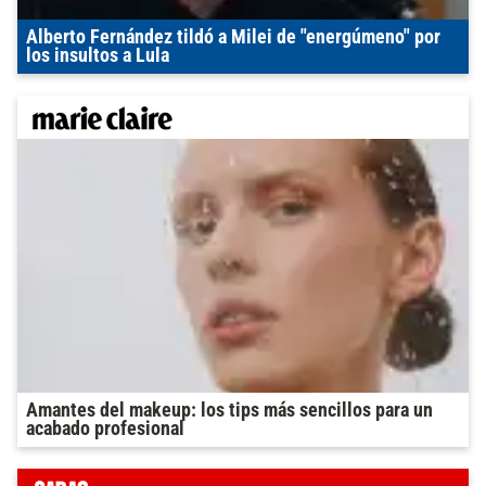
Alberto Fernández tildó a Milei de "energúmeno" por
los insultos a Lula
Amantes del makeup: los tips más sencillos para un
acabado profesional