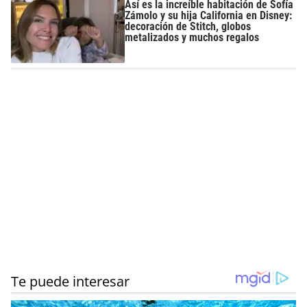
Así es la increíble habitación de Sofía
Zámolo y su hija California en Disney:
decoración de Stitch, globos
metalizados y muchos regalos