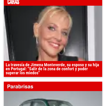
La travesía de Jimena Monteverde, su esposo y su hija
en Portugal: "Salir de la zona de confort y poder
superar los miedos"