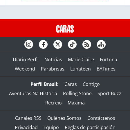
Diario Perfil
Noticias
Marie Claire
Fortuna
Weekend
Parabrisas
Lunateen
BATimes
Perfil Brasil:
Caras
Contigo
Aventuras Na Historia
Rolling Stone
Sport Buzz
Recreio
Maxima
Canales RSS
Quienes Somos
Contáctenos
Privacidad
Equipo
Reglas de participación