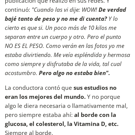
publicación que realizó en sus redes. Y
continuó:
"Cuando las vi dije: WOW!
De verdad
bajé tanto de peso y no me di cuenta?
Y lo
cierto es que si. Un poco más de 10 kilos me
separan entre un cuerpo y otro. Pero el punto
NO ES EL PESO. Como verán en las fotos yo me
estaba divirtiendo. Me veía espléndida y hermosa
como siempre y disfrutaba de la vida, tal cual
acostumbro.
Pero algo no estaba bien".
La conductora contó que
sus estudios no
eran los mejores del mundo.
Y no porque
algo le diera necesaria o llamativamente mal,
pero siempre estaba ahí:
al borde con la
glucosa, el colesterol, la Vitamina D, etc.
Siempre al borde.