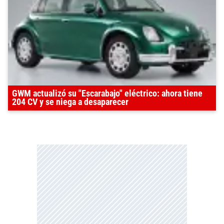
GWM actualizó su "Escarabajo" eléctrico: ahora tiene
204 CV y se niega a desaparecer