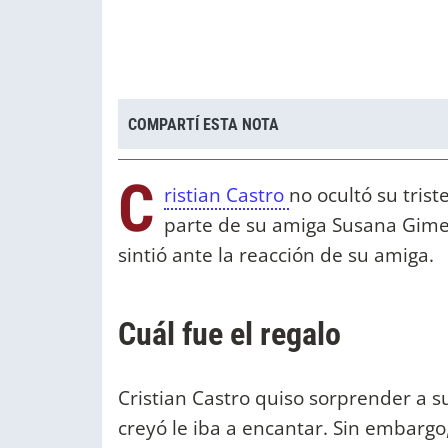
COMPARTÍ ESTA NOTA
C
ristian Castro
no ocultó su trist
parte de su amiga Susana Gimen
sintió ante la reacción de su amiga.
Cuál fue el regalo
Cristian Castro quiso sorprender a 
creyó le iba a encantar. Sin embargo