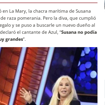
ió en La Mary, la chacra marítima de Susana
de raza pomerania. Pero la diva, que cumplió
egalo y se puso a buscarle un nuevo dueño al
declaró el cantante de Azul, “
Susana no podía
muy grandes
”.