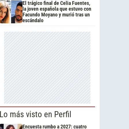
El trágico final de Celia Fuentes,
la joven española que estuvo con
Facundo Moyano y murió tras un
escándalo
Lo más visto en Perfil
Encuesta rumbo a 2027: cuatro