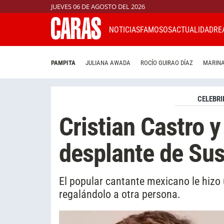
JUEVES 06 DE AGOSTO DEL 2026
NOTICIAS
FAMOSOS
ACTUALIDAD
RE
PAMPITA
JULIANA AWADA
ROCÍO GUIRAO DÍAZ
MARINA
CELEBRI
Cristian Castro y 
desplante de Su
El popular cantante mexicano le hizo 
regalándolo a otra persona.