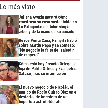
Lo más visto
Juliana Awada mostró cómo
construyó su casa sustentable en
La Patagonia: sin talar ningún
árbol y de la mano de su cuñado
Desde Punta Cana, Pampita habló
sobre Martín Pepa y se confesó:
"No negocio la falta de lealtad ni
de respeto"
Cómo está hoy Rosario Ortega, la
hija de Palito Ortega y Evangelina
Salazar, tras su internación
El nuevo negocio de Nicolás, el
marido de Rocío Guirao Díaz en el
desierto: de heredero de un
imperio a astrofotógrafo