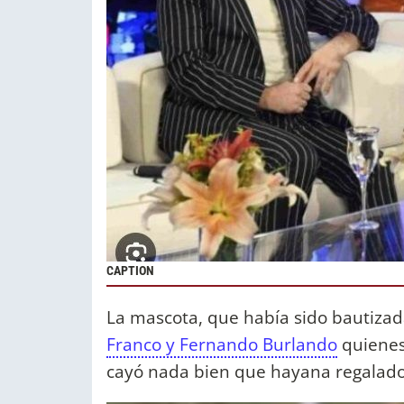
CAPTION
La mascota, que había sido bautiza
Franco y Fernando Burlando
quienes 
cayó nada bien que hayana regalado 