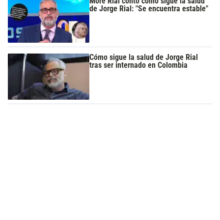
More Rial contó cómo sigue la salud
de Jorge Rial: "Se encuentra estable"
Cómo sigue la salud de Jorge Rial
tras ser internado en Colombia