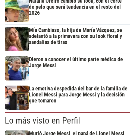
Natalia Oreiro cambió su look, con el corte
de pelo que será tendencia en el resto del
2026
Mía Cambiaso, la hija de María Vázquez, se
adelantó a la primavera con su look floral y
sandalias de tiras
Dieron a conocer el último parte médico de
Jorge Messi
La emotiva despedida del bar de la familia de
Lionel Messi para Jorge Messi y la decisión
que tomaron
Lo más visto en Perfil
Murió Jorge Messi, el papá de Lionel Messi