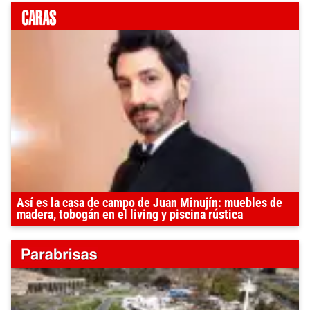
Así es la casa de campo de Juan Minujín: muebles de
madera, tobogán en el living y piscina rústica