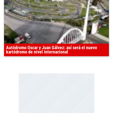
Autódromo Oscar y Juan Gálvez: así será el nuevo
kartódromo de nivel internacional