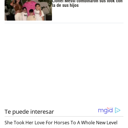
Lionel Messi combinaron sus look con
la de sus hijos