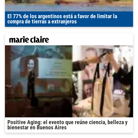
El 77% de los argentinos está a favor de limitar la
compra de tierras a extranjeros
Positive Aging: el evento que reúne ciencia, belleza y
bienestar en Buenos Aires