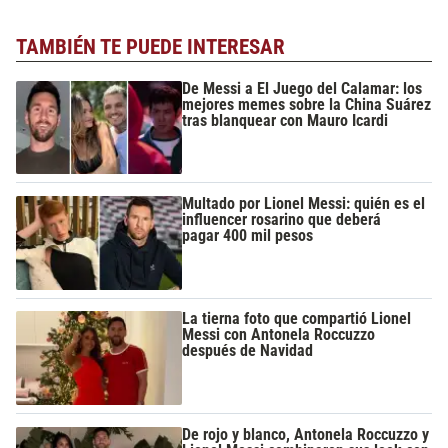
TAMBIÉN TE PUEDE INTERESAR
De Messi a El Juego del Calamar: los
mejores memes sobre la China Suárez
tras blanquear con Mauro Icardi
Multado por Lionel Messi: quién es el
influencer rosarino que deberá
pagar 400 mil pesos
La tierna foto que compartió Lionel
Messi con Antonela Roccuzzo
después de Navidad
De rojo y blanco, Antonela Roccuzzo y