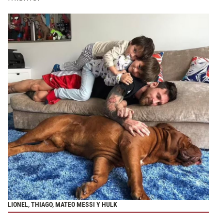
LIONEL, THIAGO, MATEO MESSI Y HULK