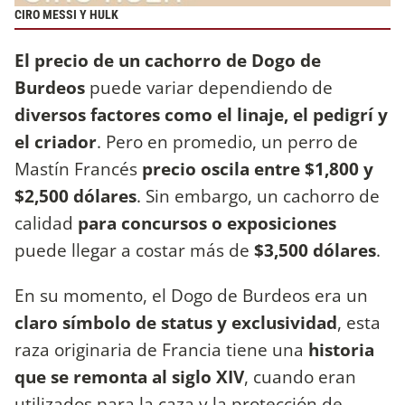
CIRO MESSI Y HULK
El precio de
un cachorro de Dogo de
Burdeos
puede variar dependiendo de
diversos factores como el linaje, el pedigrí y
el criador
. Pero en promedio, un perro de
Mastín Francés
precio oscila entre $1,800 y
$2,500 dólares
. Sin embargo, un cachorro de
calidad
para concursos o exposiciones
puede llegar a costar más de
$3,500 dólares
.
En su momento, el Dogo de Burdeos era un
claro símbolo de status y exclusividad
, esta
raza originaria de Francia tiene una
historia
que se remonta al siglo XIV
, cuando eran
utilizados para la caza y la protección de