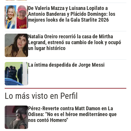
De Valeria Mazza y Luisana Lopilato a
Antonio Banderas y Plácido Domingo: los
mejores looks de la Gala Starlite 2026
Natalia Oreiro recorrió la casa de Mirtha
Legrand, estrenó su cambio de look y ocupó
un lugar histórico
La íntima despedida de Jorge Messi
Lo más visto en Perfil
Pérez-Reverte contra Matt Damon en La
Odisea: "No es el héroe mediterráneo que
nos contó Homero"