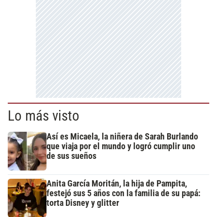
Lo más visto
Así es Micaela, la niñera de Sarah Burlando
que viaja por el mundo y logró cumplir uno
de sus sueños
Anita García Moritán, la hija de Pampita,
festejó sus 5 años con la familia de su papá:
torta Disney y glitter