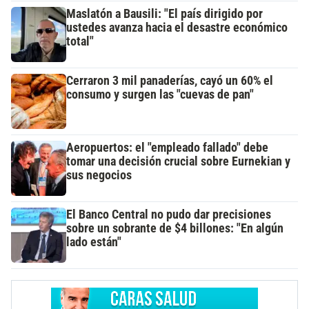
Maslatón a Bausili: "El país dirigido por
ustedes avanza hacia el desastre económico
total"
Cerraron 3 mil panaderías, cayó un 60% el
consumo y surgen las "cuevas de pan"
Aeropuertos: el "empleado fallado" debe
tomar una decisión crucial sobre Eurnekian y
sus negocios
El Banco Central no pudo dar precisiones
sobre un sobrante de $4 billones: "En algún
lado están"