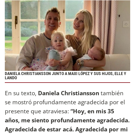
DANIELA CHRISTIANSSON JUNTO A MAXI LÓPEZ Y SUS HIJOS, ELLE Y
LANDO
En su texto,
Daniela Christiansson
también
se mostró profundamente agradecida por el
presente que atraviesa:
“Hoy, en mis 35
años, me siento profundamente agradecida.
Agradecida de estar acá. Agradecida por mi