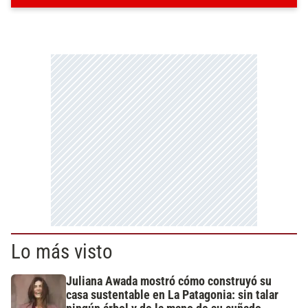
Lo más visto
Juliana Awada mostró cómo construyó su
casa sustentable en La Patagonia: sin talar