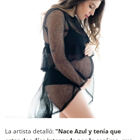
La artista detalló:
"Nace Azul y tenía que