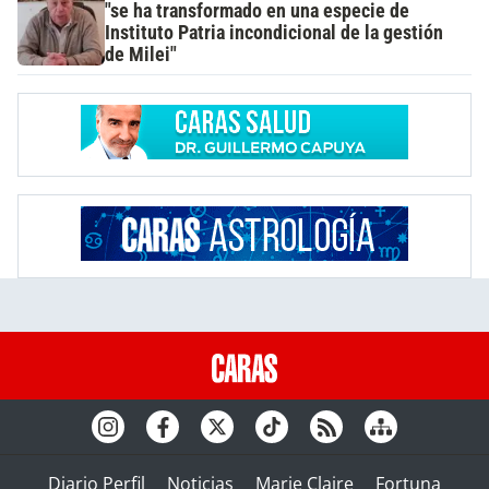
"se ha transformado en una especie de
Instituto Patria incondicional de la gestión
de Milei"
Diario Perfil
Noticias
Marie Claire
Fortuna