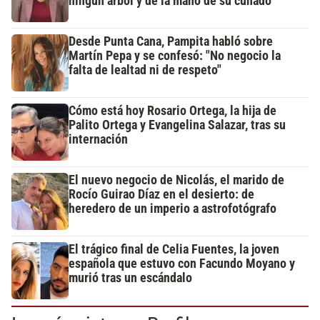
ningún árbol y de la mano de su cuñado
Desde Punta Cana, Pampita habló sobre
Martín Pepa y se confesó: "No negocio la
falta de lealtad ni de respeto"
Cómo está hoy Rosario Ortega, la hija de
Palito Ortega y Evangelina Salazar, tras su
internación
El nuevo negocio de Nicolás, el marido de
Rocío Guirao Díaz en el desierto: de
heredero de un imperio a astrofotógrafo
El trágico final de Celia Fuentes, la joven
española que estuvo con Facundo Moyano y
murió tras un escándalo