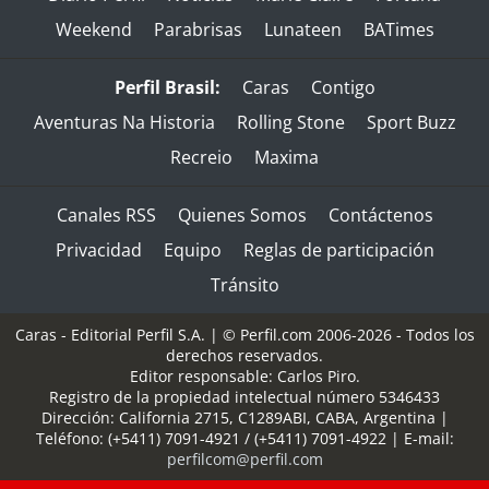
Weekend
Parabrisas
Lunateen
BATimes
Perfil Brasil:
Caras
Contigo
Aventuras Na Historia
Rolling Stone
Sport Buzz
Recreio
Maxima
Canales RSS
Quienes Somos
Contáctenos
Privacidad
Equipo
Reglas de participación
Tránsito
Caras - Editorial Perfil S.A.
| © Perfil.com 2006-2026 - Todos los
derechos reservados.
Editor responsable: Carlos Piro.
Registro de la propiedad intelectual número 5346433
Dirección:
California 2715
,
C1289ABI
,
CABA, Argentina
|
Teléfono:
(+5411) 7091-4921
/
(+5411) 7091-4922
| E-mail:
perfilcom@perfil.com