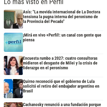
Lo más visto en Perfil
Asís: "La movida internacional de La Doctora
tensiona la pugna interna del peronismo de
la Provincia del Pecado"
¡Mirá en vivo +Perfil!: un canal con gente que
piensa
Encuesta rumbo a 2027: cuatro consultoras
midieron el desgaste de Milei y la crisis de
liderazgo en el peronismo
Quirno reconoció que el gobierno de Lula
solicitó el retiro del embajador argentino en
Brasil
Cachanosky renunció a una fundación porque