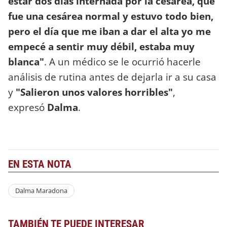
estar dos días internada por la cesárea, que
fue una cesárea normal y estuvo todo bien,
pero el día que me iban a dar el alta yo me
empecé a sentir muy débil, estaba muy
blanca"
. A un médico se le ocurrió hacerle
análisis de rutina antes de dejarla ir a su casa
y
"Salieron unos valores horribles"
,
expresó
Dalma
.
EN ESTA NOTA
Dalma Maradona
TAMBIÉN TE PUEDE INTERESAR