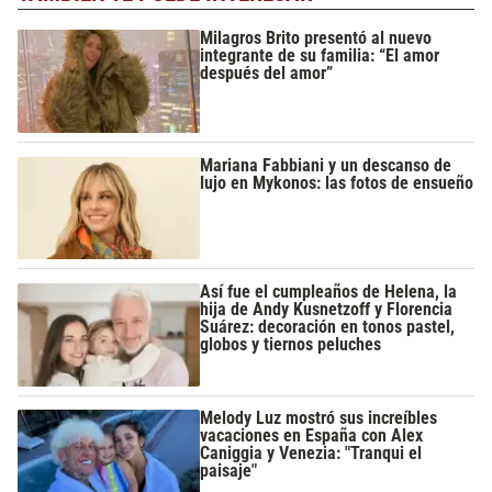
Milagros Brito presentó al nuevo
integrante de su familia: “El amor
después del amor”
Mariana Fabbiani y un descanso de
lujo en Mykonos: las fotos de ensueño
Así fue el cumpleaños de Helena, la
hija de Andy Kusnetzoff y Florencia
Suárez: decoración en tonos pastel,
globos y tiernos peluches
Melody Luz mostró sus increíbles
vacaciones en España con Alex
Caniggia y Venezia: "Tranqui el
paisaje"