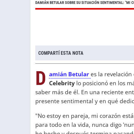
DAMIÁN BETULAR SOBRE SU SITUACIÓN SENTIMENTAL: "MI 
COMPARTÍ ESTA NOTA
D
amián Betular
es la revelación
Celebrity
lo posicionó en los m
saber más de él. En una reciente ent
presente sentimental y en qué dedica
"No estoy en pareja, mi corazón es
para todo en la vida, nunca digo 'nunc
he hecho y después termina pasando.