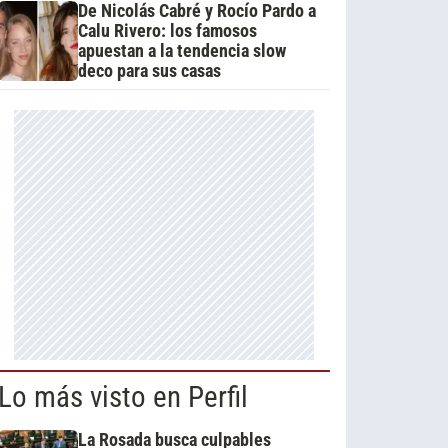
De Nicolás Cabré y Rocío Pardo a
Calu Rivero: los famosos
apuestan a la tendencia slow
deco para sus casas
Lo más visto en Perfil
La Rosada busca culpables