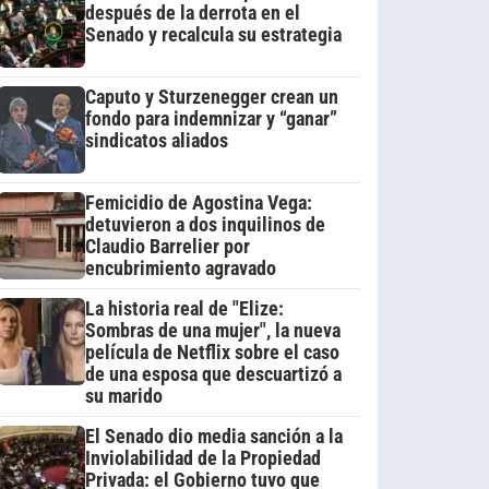
después de la derrota en el
Senado y recalcula su estrategia
Caputo y Sturzenegger crean un
fondo para indemnizar y “ganar”
sindicatos aliados
Femicidio de Agostina Vega:
detuvieron a dos inquilinos de
Claudio Barrelier por
encubrimiento agravado
La historia real de "Elize:
Sombras de una mujer", la nueva
película de Netflix sobre el caso
de una esposa que descuartizó a
su marido
El Senado dio media sanción a la
Inviolabilidad de la Propiedad
Privada: el Gobierno tuvo que