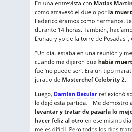
En una entrevista con
Matías Martin
cómo atravesó el duelo por
la muert
Federico éramos como hermanos, ten
durante 14 horas. También, hacíamos 
Duhau y yo de la torre de Posadas", 
"Un día, estaba en una reunión y me 
cuando me dijeron que
había muerto
fue ‘no puede ser’. Era un tipo marat
jurado de
Masterchef Celebrity 2.
Luego,
Damián Betular
reflexionó s
le dejó esta partida. "Me demostró 
levantar y tratar de pasarla lo mejo
hacer feliz al otro
en ese mismo día.
me es difícil. Pero todos los días trat