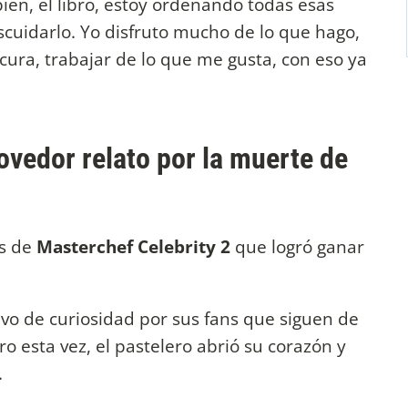
bién, el libro, estoy ordenando todas esas
escuidarlo. Yo disfruto mucho de lo que hago,
ocura, trabajar de lo que me gusta, con eso ya
vedor relato por la muerte de
s de
Masterchef Celebrity 2
que logró ganar
vo de curiosidad por sus fans que siguen de
o esta vez, el pastelero abrió su corazón y
.