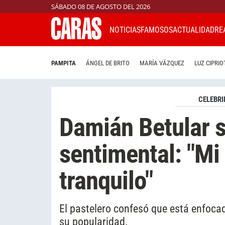
SÁBADO 08 DE AGOSTO DEL 2026
NOTICIAS
FAMOSOS
ACTUALIDAD
RE
PAMPITA
ÁNGEL DE BRITO
MARÍA VÁZQUEZ
LUZ CIPRIO
CELEBRI
Damián Betular s
sentimental: "Mi
tranquilo"
El pastelero confesó que está enfocad
su popularidad.