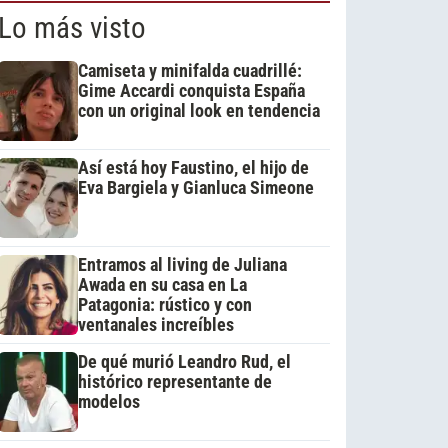
Lo más visto
Camiseta y minifalda cuadrillé:
Gime Accardi conquista España
con un original look en tendencia
Así está hoy Faustino, el hijo de
Eva Bargiela y Gianluca Simeone
Entramos al living de Juliana
Awada en su casa en La
Patagonia: rústico y con
ventanales increíbles
De qué murió Leandro Rud, el
histórico representante de
modelos