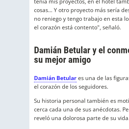
tenía mis proyectos, en el hotel tam
cosas... Y otro proyecto más sería d
no reniego y tengo trabajo en esta l
el corazón está contento", señaló.
Damián Betular y el conmo
su mejor amigo
Damián Betular
es una de las figura
el corazón de los seguidores.
Su historia personal también es moti
cerca cada una de sus anécdotas. Per
reveló una dolorosa parte de su vida