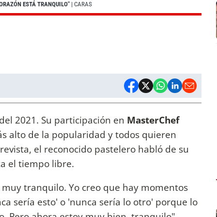
CORAZÓN ESTÁ TRANQUILO"
| CARAS
 del 2021. Su participación en
MasterChef
ás alto de la popularidad y todos quieren
revista, el reconocido pastelero habló de su
 el tiempo libre.
tá muy tranquilo. Yo creo que hay momentos
a sería esto' o 'nunca sería lo otro' porque lo
 Pero ahora estoy muy bien, tranquilo",