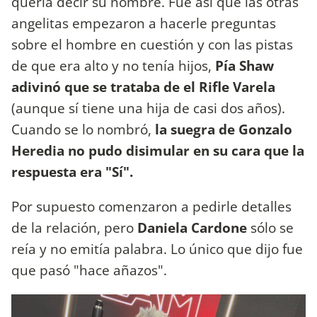
quería decir su nombre. Fue así que las otras
angelitas empezaron a hacerle preguntas
sobre el hombre en cuestión y con las pistas
de que era alto y no tenía hijos,
Pía Shaw
adivinó que se trataba de el Rifle Varela
(aunque sí tiene una hija de casi dos años).
Cuando se lo nombró,
la suegra de Gonzalo
Heredia no pudo disimular en su cara que la
respuesta era "Sí".
Por supuesto comenzaron a pedirle detalles
de la relación, pero
Daniela Cardone
sólo se
reía y no emitía palabra. Lo único que dijo fue
que pasó "hace añazos".