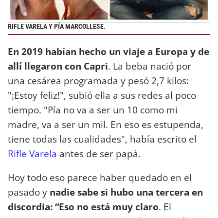
RIFLE VARELA Y PÍA MARCOLLESE.
En 2019 habían hecho un viaje a Europa y de
allí llegaron con Capri
. La beba nació por
una cesárea programada y pesó 2,7 kilos:
"¡Estoy feliz!", subió ella a sus redes al poco
tiempo. "Pía no va a ser un 10 como mi
madre, va a ser un mil. En eso es estupenda,
tiene todas las cualidades", había escrito el
Rifle Varela
antes de ser papá.
Hoy todo eso parece haber quedado en el
pasado y
nadie sabe si hubo una tercera en
discordia: “Eso no está muy claro
. El