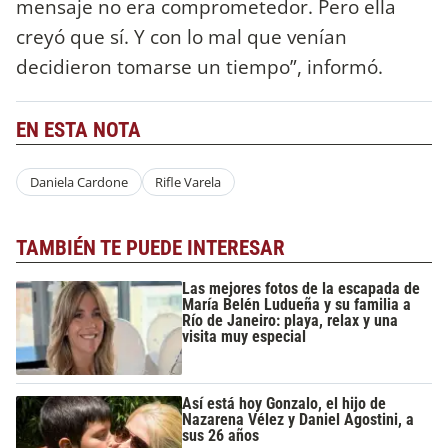
mensaje no era comprometedor. Pero ella
creyó que sí. Y con lo mal que venían
decidieron tomarse un tiempo”, informó.
EN ESTA NOTA
Daniela Cardone
Rifle Varela
TAMBIÉN TE PUEDE INTERESAR
Las mejores fotos de la escapada de
María Belén Ludueña y su familia a
Río de Janeiro: playa, relax y una
visita muy especial
Así está hoy Gonzalo, el hijo de
Nazarena Vélez y Daniel Agostini, a
sus 26 años