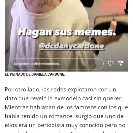
EL PEINADO DE DANIELA CARDONE.
Por otro lado, las redes explotaron con un
dato que reveló la exmodelo casi sin querer.
Mientras hablaban de los famosos con los que
había tenido un romance, surgió que uno de
ellos era un periodista muy conocido pero no