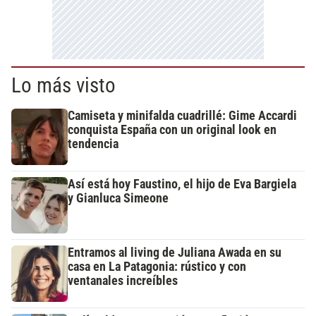
Lo más visto
Camiseta y minifalda cuadrillé: Gime Accardi
conquista España con un original look en
tendencia
Así está hoy Faustino, el hijo de Eva Bargiela
y Gianluca Simeone
Entramos al living de Juliana Awada en su
casa en La Patagonia: rústico y con
ventanales increíbles