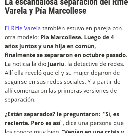
La escandalosa separación del Rifle
Varela y Pía Marcollese
El Rifle Varela
también estuvo en pareja con
otra modelo:
Pía Marcollese.
Luego de 4
años juntos y una hija en común,
finalmente
se separaron en octubre pasado
.
La noticia la dio
Juariu
, la detective de redes.
Allí ella reveló que él y su mujer dejaron de
seguirse en sus redes sociales. Y a partir de
allí comenzaron las primeras versiones de
separación.
¿Están separados? le preguntaron: “Sí, es
reciente. Pero es así
”, dice una persona que
los conoce muy bien. “
Venían en una crisis y