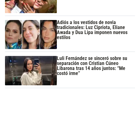
Adiós a los vestidos de novia
tradicionales: Luz Cipriota, Eliane
Awada y Dua Lipa imponen nuevos
estilos
Luli Fernández se sinceró sobre su
separación con Cristian Cúneo
Libarona tras 14 años juntos: “Me
costó irme”