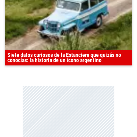
Siete datos curiosos de la Estanciera que quizás no
conocías: la historia de un ícono argentino