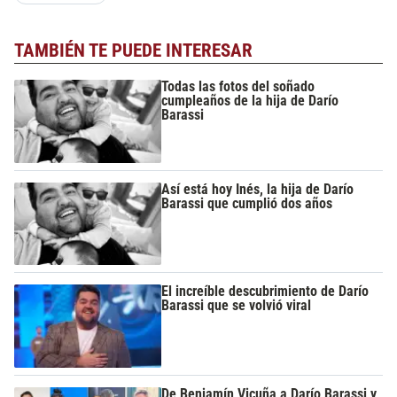
TAMBIÉN TE PUEDE INTERESAR
Todas las fotos del soñado
cumpleaños de la hija de Darío
Barassi
Así está hoy Inés, la hija de Darío
Barassi que cumplió dos años
El increíble descubrimiento de Darío
Barassi que se volvió viral
De Benjamín Vicuña a Darío Barassi y