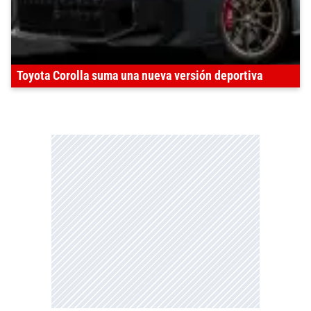
Toyota Corolla suma una nueva versión deportiva