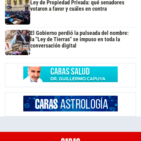
Ley de Propiedad Privada: qué senadores
votaron a favor y cuáles en contra
El Gobierno perdió la pulseada del nombre:
la "Ley de Tierras" se impuso en toda la
conversación digital