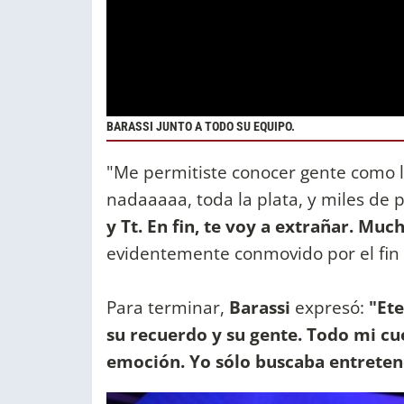
BARASSI JUNTO A TODO SU EQUIPO.
"Me permitiste conocer gente como lo
nadaaaaa, toda la plata, y miles de
y Tt. En fin, te voy a extrañar. Muc
evidentemente conmovido por el fin d
Para terminar,
Barassi
expresó:
"Ete
su recuerdo y su gente. Todo mi cu
emoción. Yo sólo buscaba entreten