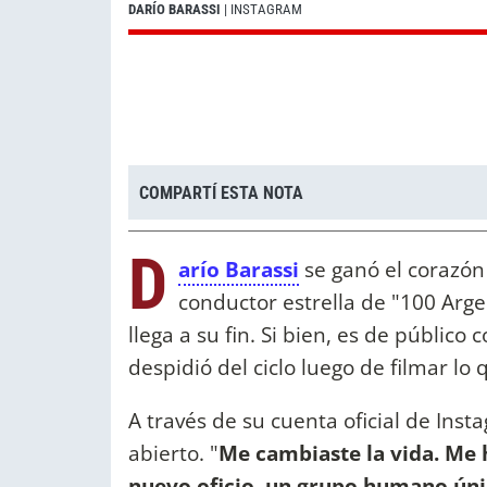
DARÍO BARASSI
| INSTAGRAM
COMPARTÍ ESTA NOTA
D
arío Barassi
se ganó el corazón 
conductor estrella de "100 Arg
llega a su fin. Si bien, es de públic
despidió del ciclo luego de filmar lo
A través de su cuenta oficial de Ins
abierto. "
Me cambiaste la vida. Me 
nuevo oficio, un grupo humano únic