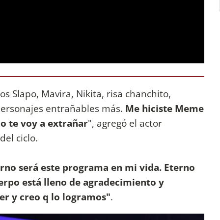
s Slapo, Mavira, Nikita, risa chanchito,
 personajes entrañables más.
Me hiciste Meme
ho te voy a extrañar
", agregó el actor
el ciclo.
rno será este programa en mi vida. Eterno
erpo está lleno de agradecimiento y
er y creo q lo logramos"
.