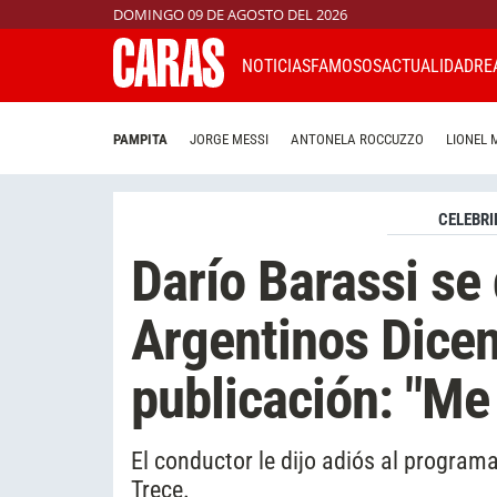
DOMINGO 09 DE AGOSTO DEL 2026
NOTICIAS
FAMOSOS
ACTUALIDAD
RE
PAMPITA
JORGE MESSI
ANTONELA ROCCUZZO
LIONEL 
CELEBRI
Darío Barassi se
Argentinos Dice
publicación: "Me
El conductor le dijo adiós al programa
Trece.