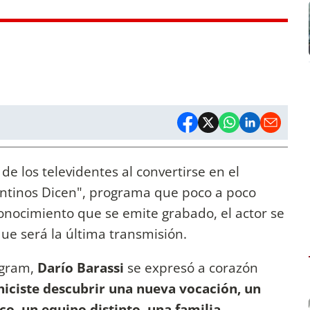
de los televidentes al convertirse en el
entinos Dicen", programa que poco a poco
o conocimiento que se emite grabado, el actor se
 que será la última transmisión.
tagram,
Darío Barassi
se expresó a corazón
hiciste descubrir una nueva vocación, un
o, un equipo distinto, una familia