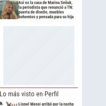
Así es la casa de Marina Señuk,
la periodista que renunció a TN:
puerta de diseño, muebles
bohemios y pensada para su hija
Lo más visto en Perfil
Lionel Messi arribó por la noche