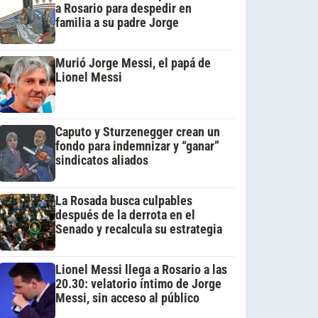
a Rosario para despedir en
familia a su padre Jorge
Murió Jorge Messi, el papá de
Lionel Messi
Caputo y Sturzenegger crean un
fondo para indemnizar y “ganar”
sindicatos aliados
La Rosada busca culpables
después de la derrota en el
Senado y recalcula su estrategia
Lionel Messi llega a Rosario a las
20.30: velatorio íntimo de Jorge
Messi, sin acceso al público