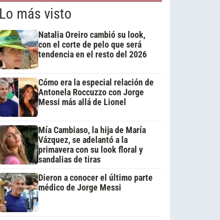
Lo más visto
Natalia Oreiro cambió su look,
con el corte de pelo que será
tendencia en el resto del 2026
Cómo era la especial relación de
Antonela Roccuzzo con Jorge
Messi más allá de Lionel
Mía Cambiaso, la hija de María
Vázquez, se adelantó a la
primavera con su look floral y
sandalias de tiras
Dieron a conocer el último parte
médico de Jorge Messi