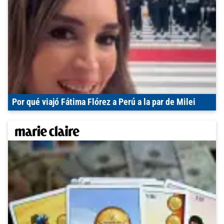
Por qué viajó Fátima Flórez a Perú a la par de Milei