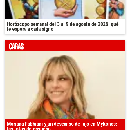
Horóscopo semanal del 3 al 9 de agosto de 2026: qué
le espera a cada signo
Mariana Fabbiani y un descanso de lujo en Mykonos:
las fotos de ensueño