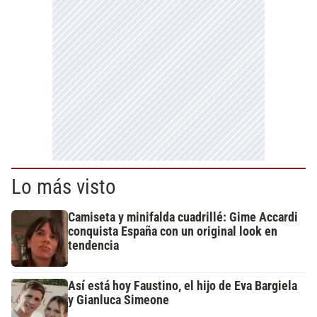
Lo más visto
Camiseta y minifalda cuadrillé: Gime Accardi
conquista España con un original look en
tendencia
Así está hoy Faustino, el hijo de Eva Bargiela
y Gianluca Simeone