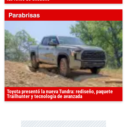
Toyota presentó la nueva Tundra: rediseño, paquete
Trailhunter y tecnología de avanzada