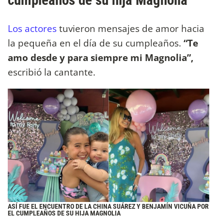
cumpleaños de su hija Magnolia
Los actores
tuvieron mensajes de amor hacia
la pequeña en el día de su cumpleaños.
“Te
amo desde y para siempre mi Magnolia”,
escribió la cantante.
ASÍ FUE EL ENCUENTRO DE LA CHINA SUÁREZ Y BENJAMÍN VICUÑA POR
EL CUMPLEAÑOS DE SU HIJA MAGNOLIA