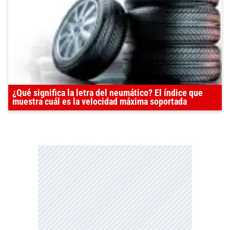
¿Qué significa la letra del neumático? El índice que
muestra cuál es la velocidad máxima soportada