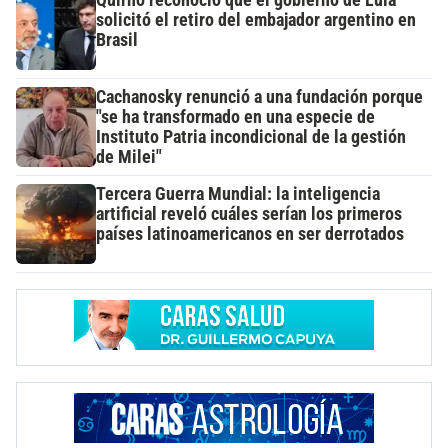
Quirno reconoció que el gobierno de Lula
solicitó el retiro del embajador argentino en
Brasil
Cachanosky renunció a una fundación porque
"se ha transformado en una especie de
Instituto Patria incondicional de la gestión
de Milei"
Tercera Guerra Mundial: la inteligencia
artificial reveló cuáles serían los primeros
países latinoamericanos en ser derrotados