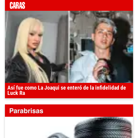
Así fue como La Joaqui se enteró de la infidelidad de
Luck Ra