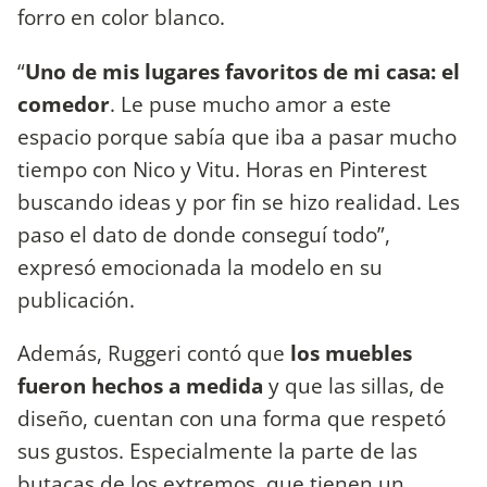
forro en color blanco.
“
Uno de mis lugares favoritos de mi casa: el
comedor
. Le puse mucho amor a este
espacio porque sabía que iba a pasar mucho
tiempo con Nico y Vitu. Horas en Pinterest
buscando ideas y por fin se hizo realidad. Les
paso el dato de donde conseguí todo”,
expresó emocionada la modelo en su
publicación.
Además, Ruggeri contó que
los muebles
fueron hechos a medida
y que las sillas, de
diseño, cuentan con una forma que respetó
sus gustos. Especialmente la parte de las
butacas de los extremos, que tienen un