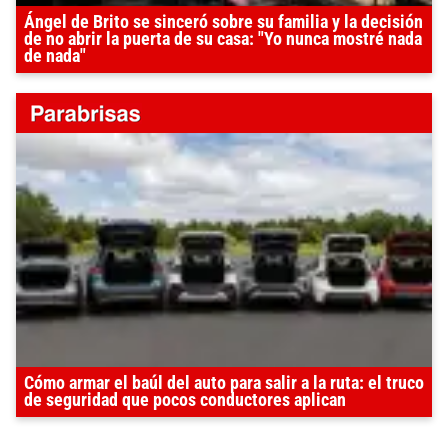
Ángel de Brito se sinceró sobre su familia y la decisión
de no abrir la puerta de su casa: "Yo nunca mostré nada
de nada"
Cómo armar el baúl del auto para salir a la ruta: el truco
de seguridad que pocos conductores aplican