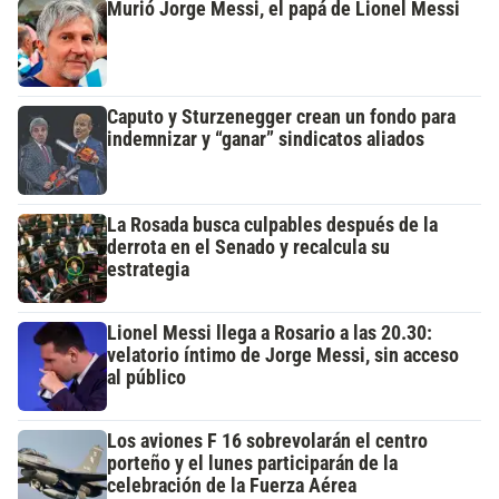
Murió Jorge Messi, el papá de Lionel Messi
Caputo y Sturzenegger crean un fondo para
indemnizar y “ganar” sindicatos aliados
La Rosada busca culpables después de la
derrota en el Senado y recalcula su
estrategia
Lionel Messi llega a Rosario a las 20.30:
velatorio íntimo de Jorge Messi, sin acceso
al público
Los aviones F 16 sobrevolarán el centro
porteño y el lunes participarán de la
celebración de la Fuerza Aérea