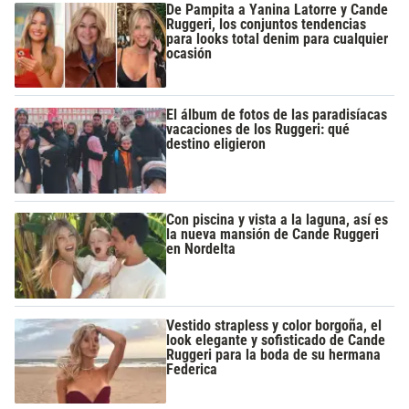
De Pampita a Yanina Latorre y Cande
Ruggeri, los conjuntos tendencias
para looks total denim para cualquier
ocasión
El álbum de fotos de las paradisíacas
vacaciones de los Ruggeri: qué
destino eligieron
Con piscina y vista a la laguna, así es
la nueva mansión de Cande Ruggeri
en Nordelta
Vestido strapless y color borgoña, el
look elegante y sofisticado de Cande
Ruggeri para la boda de su hermana
Federica