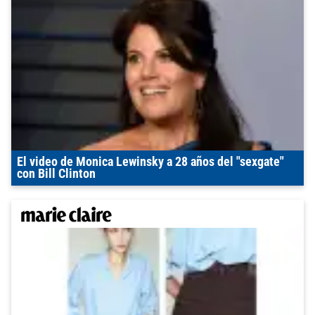
El video de Monica Lewinsky a 28 años del "sexgate"
con Bill Clinton