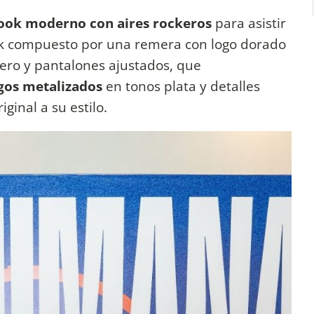
look moderno con aires rockeros
para asistir
ack compuesto por una remera con logo dorado
ro y pantalones ajustados, que
gos metalizados
en tonos plata y detalles
ginal a su estilo.