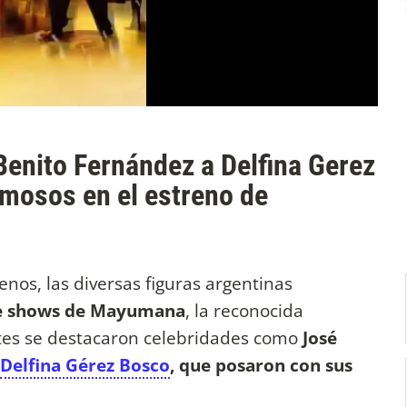
Benito Fernández a Delfina Gerez
amosos en el estreno de
nos, las diversas figuras argentinas
de shows de Mayumana
, la reconocida
ntes se destacaron celebridades como
José
Delfina Gérez Bosco
, que posaron con sus