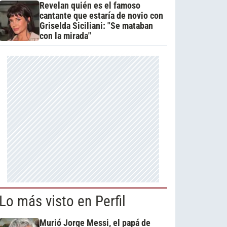
Revelan quién es el famoso
cantante que estaría de novio con
Griselda Siciliani: "Se mataban
con la mirada"
Lo más visto en Perfil
Murió Jorge Messi, el papá de