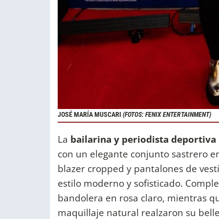
JOSÉ MARÍA MUSCARI
(FOTOS: FENIX ENTERTAINMENT)
La
bailarina y periodista deportiva
con un elegante conjunto sastrero en
blazer cropped y pantalones de vestir
estilo moderno y sofisticado. Complet
bandolera en rosa claro, mientras q
maquillaje natural realzaron su belle