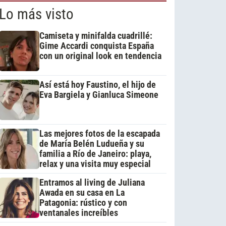
Lo más visto
Camiseta y minifalda cuadrillé:
Gime Accardi conquista España
con un original look en tendencia
Así está hoy Faustino, el hijo de
Eva Bargiela y Gianluca Simeone
Las mejores fotos de la escapada
de María Belén Ludueña y su
familia a Río de Janeiro: playa,
relax y una visita muy especial
Entramos al living de Juliana
Awada en su casa en La
Patagonia: rústico y con
ventanales increíbles