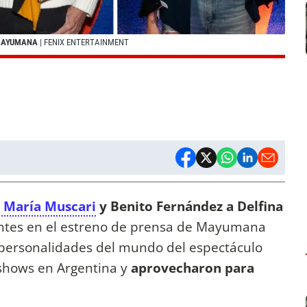
 MAYUMANA
| FENIX ENTERTAINMENT
é María Muscari
y Benito Fernández a Delfina
sentes en el estreno de prensa de Mayumana
 personalidades del mundo del espectáculo
e shows en Argentina y
aprovecharon para