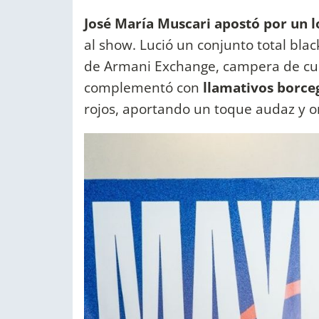
José María Muscari apostó por un 
al show. Lució un conjunto total bl
de Armani Exchange, campera de cue
complementó con
llamativos borce
rojos, aportando un toque audaz y ori