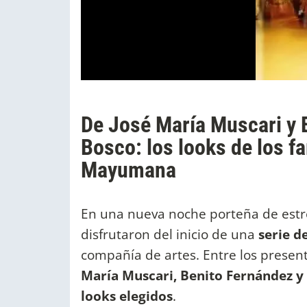
De José María Muscari y 
Bosco: los looks de los f
Mayumana
En una nueva noche porteña de estre
disfrutaron del inicio de una
serie 
compañía de artes. Entre los prese
María Muscari, Benito Fernández y
looks elegidos
.