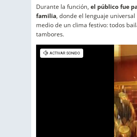
Durante la función,
el público fue p
familia
, donde el lenguaje universal 
medio de un clima festivo: todos bail
tambores.