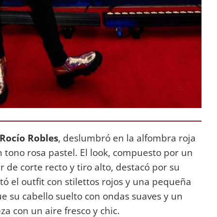
 Rocío Robles
, deslumbró en la alfombra roja
 tono rosa pastel. El look, compuesto por un
 de corte recto y tiro alto, destacó por su
ó el outfit con stilettos rojos y una pequeña
ue su cabello suelto con ondas suaves y un
za con un aire fresco y chic.