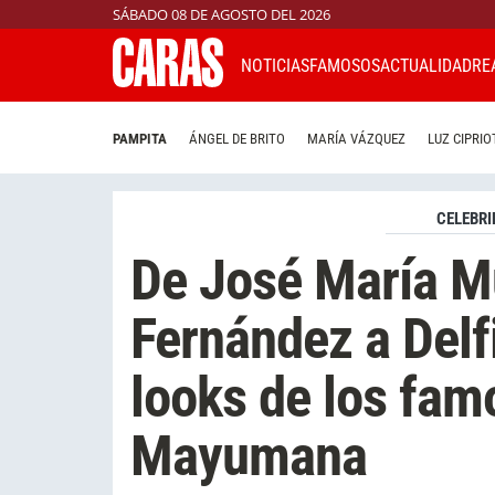
SÁBADO 08 DE AGOSTO DEL 2026
NOTICIAS
FAMOSOS
ACTUALIDAD
RE
PAMPITA
ÁNGEL DE BRITO
MARÍA VÁZQUEZ
LUZ CIPRIO
CELEBRI
De José María Mu
Fernández a Delf
looks de los fam
Mayumana