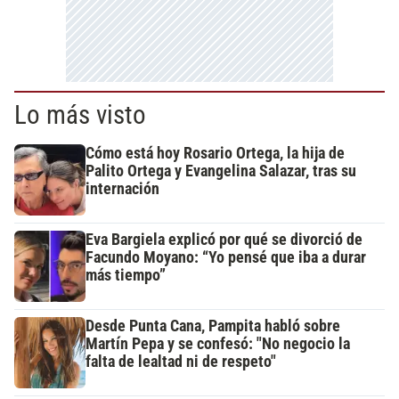
Lo más visto
Cómo está hoy Rosario Ortega, la hija de
Palito Ortega y Evangelina Salazar, tras su
internación
Eva Bargiela explicó por qué se divorció de
Facundo Moyano: “Yo pensé que iba a durar
más tiempo”
Desde Punta Cana, Pampita habló sobre
Martín Pepa y se confesó: "No negocio la
falta de lealtad ni de respeto"