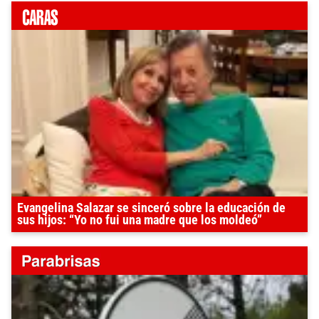
Evangelina Salazar se sinceró sobre la educación de
sus hijos: “Yo no fui una madre que los moldeó”