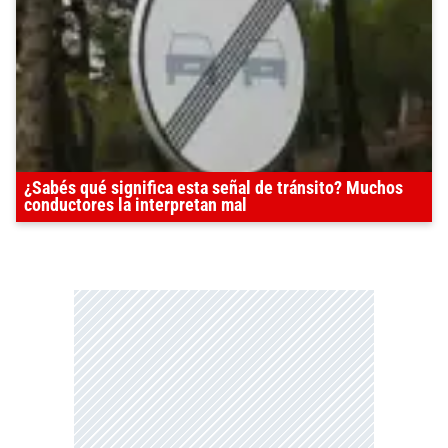
¿Sabés qué significa esta señal de tránsito? Muchos
conductores la interpretan mal