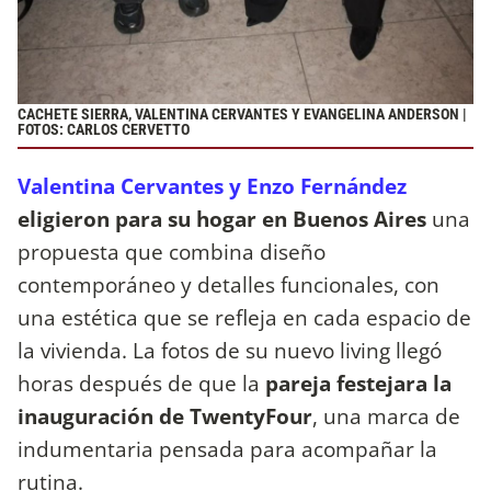
CACHETE SIERRA, VALENTINA CERVANTES Y EVANGELINA ANDERSON |
FOTOS: CARLOS CERVETTO
Valentina Cervantes y Enzo Fernández
eligieron para su hogar en Buenos Aires
una
propuesta que combina diseño
contemporáneo y detalles funcionales, con
una estética que se refleja en cada espacio de
la vivienda. La fotos de su nuevo living llegó
horas después de que la
pareja festejara la
inauguración de TwentyFour
, una marca de
indumentaria pensada para acompañar la
rutina.