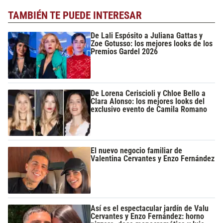
TAMBIÉN TE PUEDE INTERESAR
De Lali Espósito a Juliana Gattas y
Zoe Gotusso: los mejores looks de los
Premios Gardel 2026
De Lorena Ceriscioli y Chloe Bello a
Clara Alonso: los mejores looks del
exclusivo evento de Camila Romano
El nuevo negocio familiar de
Valentina Cervantes y Enzo Fernández
Así es el espectacular jardín de Valu
Cervantes y Enzo Fernández: horno