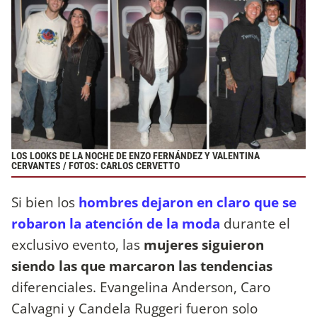
LOS LOOKS DE LA NOCHE DE ENZO FERNÁNDEZ Y VALENTINA
CERVANTES / FOTOS: CARLOS CERVETTO
Si bien los
hombres dejaron en claro que se
robaron la atención de la moda
durante el
exclusivo evento, las
mujeres siguieron
siendo las que marcaron las tendencias
diferenciales. Evangelina Anderson, Caro
Calvagni y Candela Ruggeri fueron solo