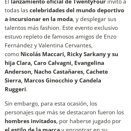
El
lanzamiento oficial de TwentyFour
invitó a
todas las
celebridades del mundo deportivo
a incursionar en la moda
, y desplegar sus
talentos más fashion. Este evento exclusivo
estuvo repleto de famosos amigos de Enzo
Fernández y Valentina Cervantes,
como
Nicolás Maccari, Ricky Sarkany y su
hija Clara, Caro Calvagni, Evangelina
Anderson, Nacho Castañares, Cachete
Sierra, Marcos Ginocchio y Candela
Ruggeri
.
Sin embargo, para esta ocasión, los
personajes que más se destacaron fueron los
hombres invitados
, por haberse jugado por
el estilo de la marca
y encontrar en su