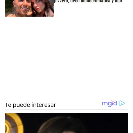
pizzero, deco monocromática y lujo