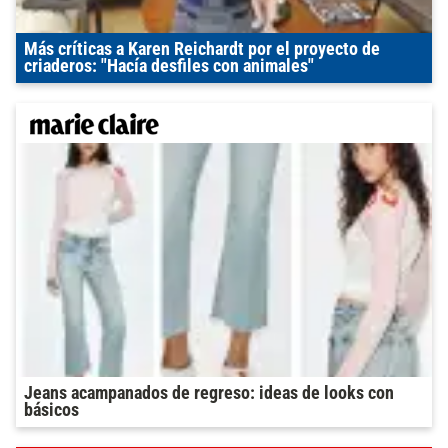
Más críticas a Karen Reichardt por el proyecto de
criaderos: "Hacía desfiles con animales"
Jeans acampanados de regreso: ideas de looks con
básicos