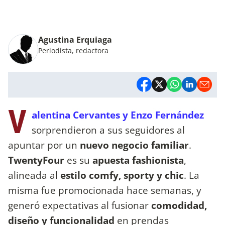
Agustina Erquiaga
Periodista, redactora
V
alentina Cervantes y Enzo Fernández
sorprendieron a sus seguidores al
apuntar por un
nuevo negocio familiar
.
TwentyFour
es su
apuesta fashionista
,
alineada al
estilo comfy, sporty y chic
. La
misma fue promocionada hace semanas, y
generó expectativas al fusionar
comodidad,
diseño y funcionalidad
en prendas