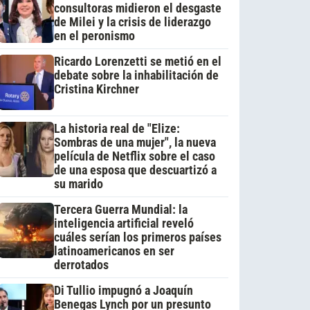
consultoras midieron el desgaste
de Milei y la crisis de liderazgo
en el peronismo
Ricardo Lorenzetti se metió en el
debate sobre la inhabilitación de
Cristina Kirchner
La historia real de "Elize:
Sombras de una mujer", la nueva
película de Netflix sobre el caso
de una esposa que descuartizó a
su marido
Tercera Guerra Mundial: la
inteligencia artificial reveló
cuáles serían los primeros países
latinoamericanos en ser
derrotados
Di Tullio impugnó a Joaquín
Benegas Lynch por un presunto