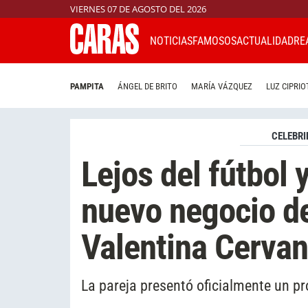
VIERNES 07 DE AGOSTO DEL 2026
NOTICIAS
FAMOSOS
ACTUALIDAD
RE
PAMPITA
ÁNGEL DE BRITO
MARÍA VÁZQUEZ
LUZ CIPRIO
CELEBRI
Lejos del fútbol y
nuevo negocio d
Valentina Cervan
La pareja presentó oficialmente un p