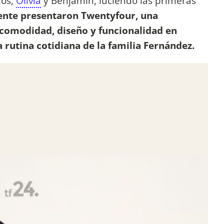
jos,
Olivia
y Benjamín, luciendo las primeras
ente presentaron Twentyfour, una
comodidad, diseño y funcionalidad en
a rutina cotidiana de la familia Fernández.