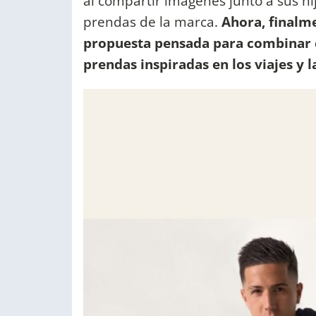
al compartir imágenes junto a sus hi
prendas de la marca.
Ahora, finalm
propuesta pensada para combinar 
prendas inspiradas en los viajes y l