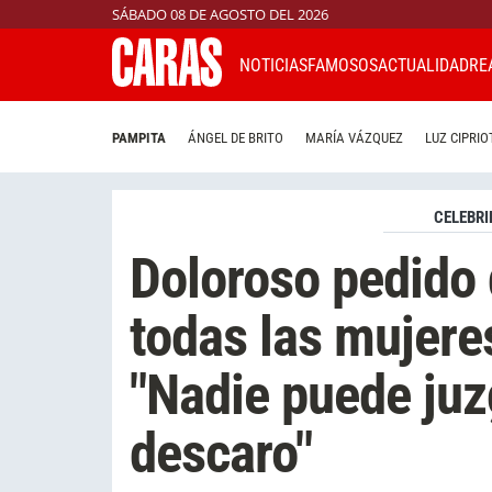
SÁBADO 08 DE AGOSTO DEL 2026
NOTICIAS
FAMOSOS
ACTUALIDAD
RE
PAMPITA
ÁNGEL DE BRITO
MARÍA VÁZQUEZ
LUZ CIPRIO
CELEBRI
Doloroso pedido 
todas las mujere
"Nadie puede juz
descaro"