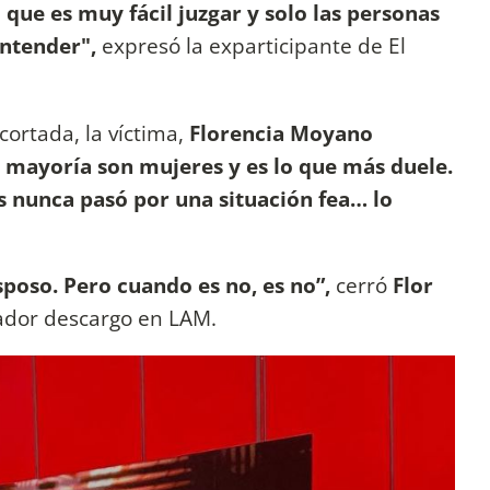
que es muy fácil juzgar y solo las personas
entender",
expresó la exparticipante de El
cortada, la víctima,
Florencia Moyano
la mayoría son mujeres y es lo que más duele.
s nunca pasó por una situación fea… lo
esposo. Pero cuando es no, es no”,
cerró
Flor
rador descargo en LAM.