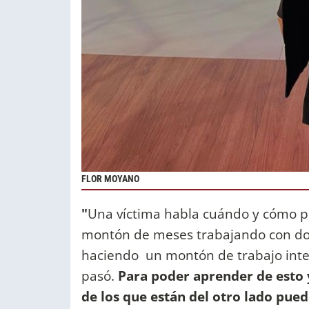
FLOR MOYANO
"
Una víctima habla cuándo y cómo p
montón de meses trabajando con dos 
haciendo un montón de trabajo int
pasó.
Para poder aprender de esto y 
de los que están del otro lado pue