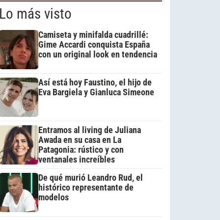
Lo más visto
Camiseta y minifalda cuadrillé:
Gime Accardi conquista España
con un original look en tendencia
Así está hoy Faustino, el hijo de
Eva Bargiela y Gianluca Simeone
Entramos al living de Juliana
Awada en su casa en La
Patagonia: rústico y con
ventanales increíbles
De qué murió Leandro Rud, el
histórico representante de
modelos