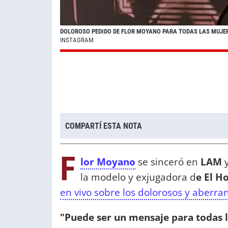
DOLOROSO PEDIDO DE FLOR MOYANO PARA TODAS LAS MUJER
INSTAGRAM
COMPARTÍ ESTA NOTA
F
lor Moyano
se sinceró en
LAM
la modelo y exjugadora d
e El H
en vivo sobre los dolorosos y aberra
"Puede ser un mensaje para todas l