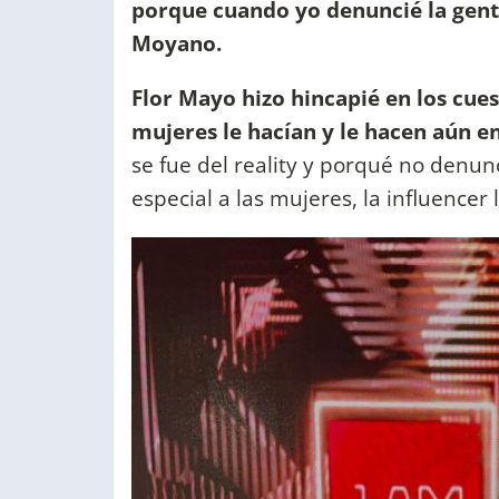
porque cuando yo denuncié la gen
Moyano.
Flor Mayo hizo hincapié en los cu
mujeres le hacían y le hacen aún en
se fue del reality y porqué no denu
especial a las mujeres, la influencer 