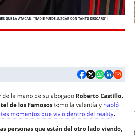
ES QUE LA ATACAN: "NADIE PUEDE JUZGAR CON TANTO DESCARO"
|
y de la mano de su abogado
Roberto Castillo,
otel de los Famosos
tomó la valentía y
habló
ntes momentos que vivió dentro del reality
.
as personas que están del otro lado viendo,