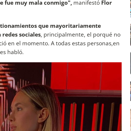
te fue muy mala conmigo",
manifestó
Flor
estionamientos que mayoritariamente
 redes sociales
, principalmente, el porqué no
nció en el momento. A todas estas personas,en
les habló.